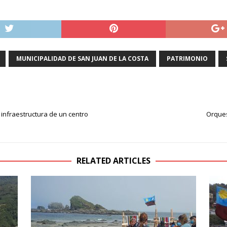
MUNICIPALIDAD DE SAN JUAN DE LA COSTA
PATRIMONIO
e infraestructura de un centro
Orques
RELATED ARTICLES