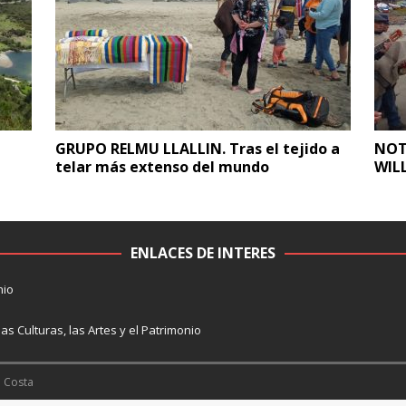
GRUPO RELMU LLALLIN. Tras el tejido a
NOT
telar más extenso del mundo
WIL
ENLACES DE INTERES
nio
las Culturas, las Artes y el Patrimonio
a Costa