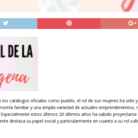
 los catálogos oficiales como pueblo, el rol de sus mujeres ha sido y
nomía familiar y una amplia variedad de actuales emprendimientos, m
. Especialmente estos últimos 20 últimos años ha sabido proyectarse 
ente destaca su papel social y particularmente en cuanto a su rol cul