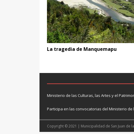
La tragedia de Manquemapu
Ministerio de las Culturas, las Artes y el Patrimo
Participa en las convocatorias del Ministerio de 
Copyright © 2021 | Municipalidad de San Juan de l