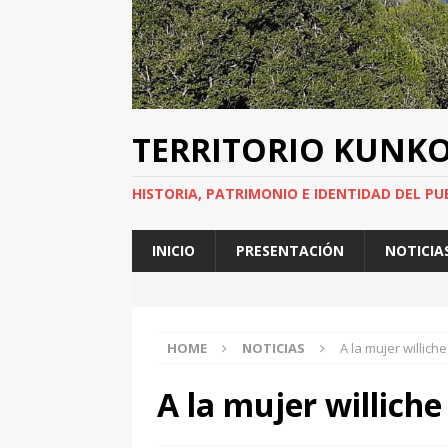
TERRITORIO KUNK
HISTORIA, PATRIMONIO E IDENTIDAD DEL PU
INICIO
PRESENTACIÓN
NOTICIA
HOME
NOTICIAS
A la mujer williche
A la mujer williche