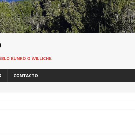
O
EBLO KUNKO O WILLICHE.
S
CONTACTO