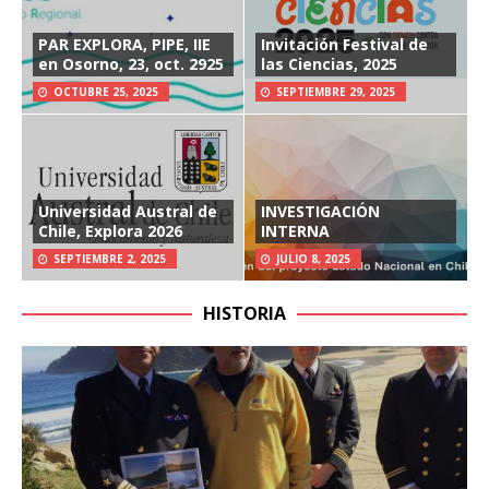
PAR EXPLORA, PIPE, IIE
Invitación Festival de
en Osorno, 23, oct. 2925
las Ciencias, 2025
OCTUBRE 25, 2025
SEPTIEMBRE 29, 2025
Universidad Austral de
INVESTIGACIÓN
Chile, Explora 2026
INTERNA
SEPTIEMBRE 2, 2025
JULIO 8, 2025
HISTORIA