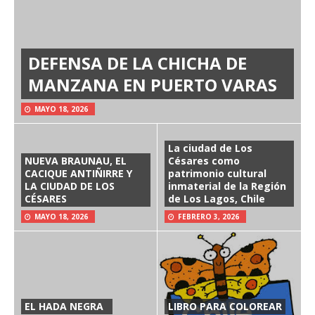
DEFENSA DE LA CHICHA DE
MANZANA EN PUERTO VARAS
MAYO 18, 2026
La ciudad de Los
NUEVA BRAUNAU, EL
Césares como
CACIQUE ANTIÑIRRE Y
patrimonio cultural
LA CIUDAD DE LOS
inmaterial de la Región
CÉSARES
de Los Lagos, Chile
MAYO 18, 2026
FEBRERO 3, 2026
EL HADA NEGRA
LIBRO PARA COLOREAR