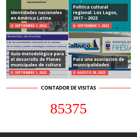
Política cultural
Identidades nacionales
regional. Los Lagos,
en América Latina
2017 – 2022
SEPTIEMBRE 1, 2022
SEPTIEMBRE 1, 2022
Guía metodológica para
el desarrollo de Planes
Para una asociación de
municipales de cultura
municipalidades
SEPTIEMBRE 1, 2022
AGOSTO 28, 2022
CONTADOR DE VISITAS
85375