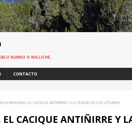
O
EBLO KUNKO O WILLICHE.
S
CONTACTO
EVA BRAUNAU, EL CACIQUE ANTIÑIRRE Y LA CIUDAD DE LOS CÉSARES
EL CACIQUE ANTIÑIRRE Y L