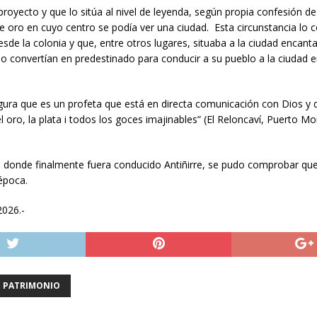
oyecto y que lo sitúa al nivel de leyenda, según propia confesión de 
 oro en cuyo centro se podía ver una ciudad. Esta circunstancia lo c
de la colonia y que, entre otros lugares, situaba a la ciudad encan
o convertían en predestinado para conducir a su pueblo a la ciudad e
ura que es un profeta que está en directa comunicación con Dios y 
 oro, la plata i todos los goces imajinables” (El Reloncaví, Puerto M
 donde finalmente fuera conducido Antiñirre, se pudo comprobar que
época.
2026.-
PATRIMONIO