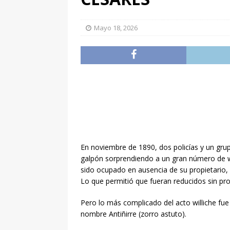
Mayo 18, 2026
En noviembre de 1890, dos policías y un gr
galpón sorprendiendo a un gran número de wi
sido ocupado en ausencia de su propietario
Lo que permitió que fueran reducidos sin p
Pero lo más complicado del acto williche fue
nombre Antiñirre (zorro astuto).