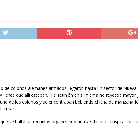
upo de colonos alemanes armados llegaron hasta un sector de Nueva
lliches que allí estaban. Tal reunión en sí misma no revestía mayor 
, uno de los colonos y se encontraban bebiendo chicha de manzana 
roblemas.
 que se hallaban reunidos organizando una verdadera conspiración, s