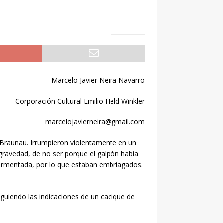
Marcelo Javier Neira Navarro
Corporación Cultural Emilio Held Winkler
marcelojavierneira@gmail.com
 Braunau. Irrumpieron violentamente en un
gravedad, de no ser porque el galpón había
fermentada, por lo que estaban embriagados.
iguiendo las indicaciones de un cacique de