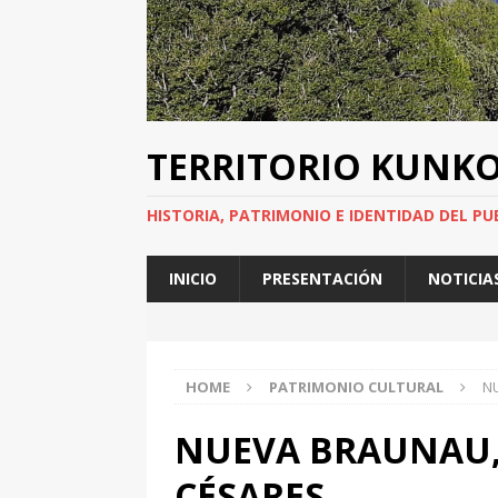
TERRITORIO KUNK
HISTORIA, PATRIMONIO E IDENTIDAD DEL PU
INICIO
PRESENTACIÓN
NOTICIA
HOME
PATRIMONIO CULTURAL
NU
NUEVA BRAUNAU, 
CÉSARES