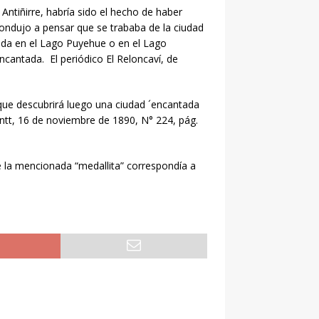
Antiñirre, habría sido el hecho de haber
ondujo a pensar que se trababa de la ciudad
tada en el Lago Puyehue o en el Lago
ncantada. El periódico El Reloncaví, de
que descubrirá luego una ciudad ´encantada
ontt, 16 de noviembre de 1890, N° 224, pág.
 la mencionada “medallita” correspondía a