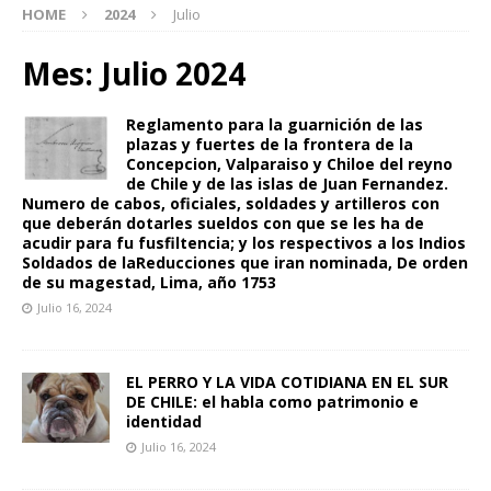
HOME
2024
Julio
Mes:
Julio 2024
Reglamento para la guarnición de las
plazas y fuertes de la frontera de la
Concepcion, Valparaiso y Chiloe del reyno
de Chile y de las islas de Juan Fernandez.
Numero de cabos, oficiales, soldades y artilleros con
que deberán dotarles sueldos con que se les ha de
acudir para fu fusfiltencia; y los respectivos a los Indios
Soldados de laReducciones que iran nominada, De orden
de su magestad, Lima, año 1753
Julio 16, 2024
EL PERRO Y LA VIDA COTIDIANA EN EL SUR
DE CHILE: el habla como patrimonio e
identidad
Julio 16, 2024