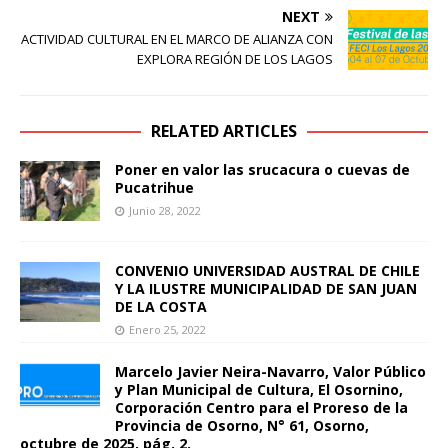
NEXT
ACTIVIDAD CULTURAL EN EL MARCO DE ALIANZA CON
EXPLORA REGIÓN DE LOS LAGOS
RELATED ARTICLES
Poner en valor las srucacura o cuevas de
Pucatrihue
Junio 28, 2022
CONVENIO UNIVERSIDAD AUSTRAL DE CHILE
Y LA ILUSTRE MUNICIPALIDAD DE SAN JUAN
DE LA COSTA
Enero 25, 2022
Marcelo Javier Neira-Navarro, Valor Público
y Plan Municipal de Cultura, El Osornino,
Corporación Centro para el Proreso de la
Provincia de Osorno, N° 61, Osorno,
octubre de 2025, pág. 2.