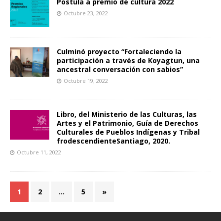
Postula a premio de cultura 2022
Octubre 23, 2022
Culminó proyecto “Fortaleciendo la
participación a través de Koyagtun, una
ancestral conversación con sabios”
Octubre 19, 2022
Libro, del Ministerio de las Culturas, las
Artes y el Patrimonio, Guía de Derechos
Culturales de Pueblos Indígenas y Tribal
frodescendienteSantiago, 2020.
Octubre 11, 2022
1
2
…
5
»