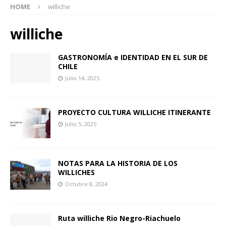
HOME
williche
williche
GASTRONOMÍA e IDENTIDAD EN EL SUR DE
CHILE
Julio 14, 2025
PROYECTO CULTURA WILLICHE ITINERANTE
Julio 5, 2025
NOTAS PARA LA HISTORIA DE LOS
WILLICHES
Octubre 8, 2024
Ruta williche Rio Negro-Riachuelo