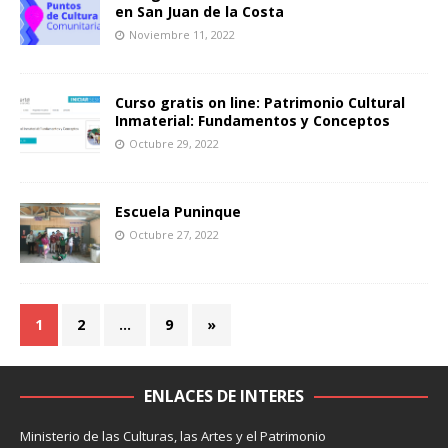
en San Juan de la Costa
Noviembre 11, 2022
Curso gratis on line: Patrimonio Cultural
Inmaterial: Fundamentos y Conceptos
Octubre 29, 2022
Escuela Puninque
Octubre 27, 2022
1
2
…
9
»
ENLACES DE INTERES
Ministerio de las Culturas, las Artes y el Patrimonio