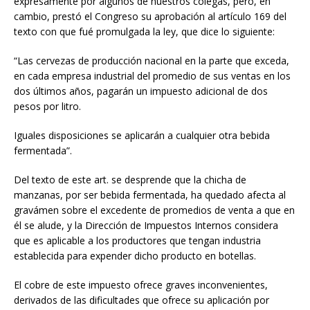
expresamente por algunos de nuestros colegas, pero, en
cambio, prestó el Congreso su aprobación al artículo 169 del
texto con que fué promulgada la ley, que dice lo siguiente:
“Las cervezas de producción nacional en la parte que exceda,
en cada empresa industrial del promedio de sus ventas en los
dos últimos años, pagarán un impuesto adicional de dos
pesos por litro.
Iguales disposiciones se aplicarán a cualquier otra bebida
fermentada”.
Del texto de este art. se desprende que la chicha de
manzanas, por ser bebida fermentada, ha quedado afecta al
gravámen sobre el excedente de promedios de venta a que en
él se alude, y la Dirección de Impuestos Internos considera
que es aplicable a los productores que tengan industria
establecida para expender dicho producto en botellas.
El cobre de este impuesto ofrece graves inconvenientes,
derivados de las dificultades que ofrece su aplicación por