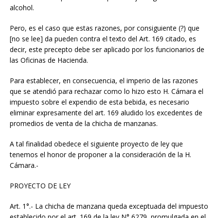
alcohol.
Pero, es el caso que estas razones, por consiguiente (?) que
[no se lee] da pueden contra el texto del Art. 169 citado, es
decir, este precepto debe ser aplicado por los funcionarios de
las Oficinas de Hacienda.
Para establecer, en consecuencia, el imperio de las razones
que se atendió para rechazar como lo hizo esto H. Cámara el
impuesto sobre el expendio de esta bebida, es necesario
eliminar expresamente del art. 169 aludido los excedentes de
promedios de venta de la chicha de manzanas.
A tal finalidad obedece el siguiente proyecto de ley que
tenemos el honor de proponer a la consideración de la H.
Cámara.-
PROYECTO DE LEY
Art. 1°.- La chicha de manzana queda exceptuada del impuesto
establecido por el art. 169 de la ley N° 6279, promulgada en el