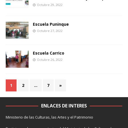
Octubre 29, 2022
Escuela Puninque
Octubre 27, 2022
Escuela Carrico
Octubre 26, 2022
1
2
…
7
»
ENLACES DE INTERES
Ministerio de las Culturas, las Artes y el Patrimonio