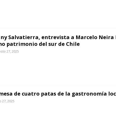
ny Salvatierra, entrevista a Marcelo Neir
o patrimonio del sur de Chile
sto 27, 2025
mesa de cuatro patas de la gastronomía loc
io 27, 2025