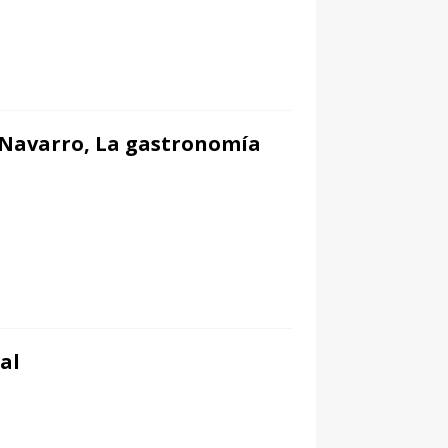
a Navarro, La gastronomía
al