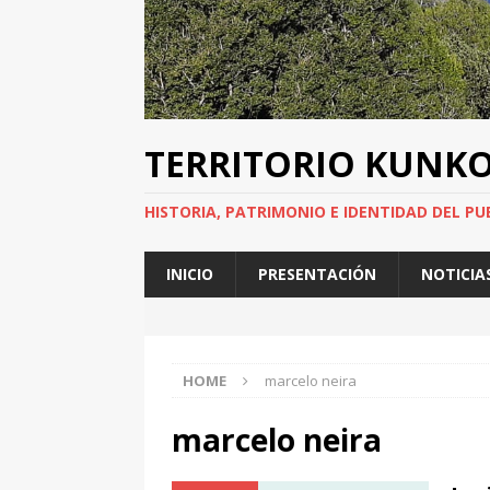
TERRITORIO KUNK
HISTORIA, PATRIMONIO E IDENTIDAD DEL PU
INICIO
PRESENTACIÓN
NOTICIA
HOME
marcelo neira
marcelo neira