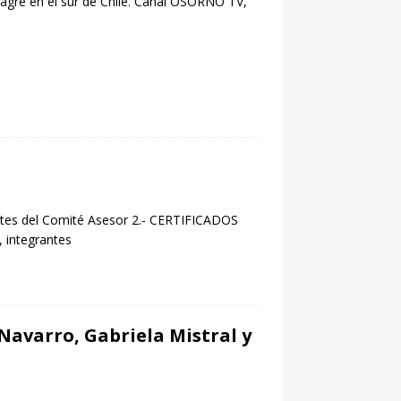
inagre en el sur de Chile. Canal OSORNO TV,
s del Comité Asesor 2.- CERTIFICADOS
integrantes
Navarro, Gabriela Mistral y