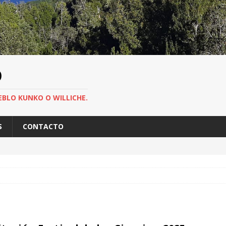
O
EBLO KUNKO O WILLICHE.
S
CONTACTO