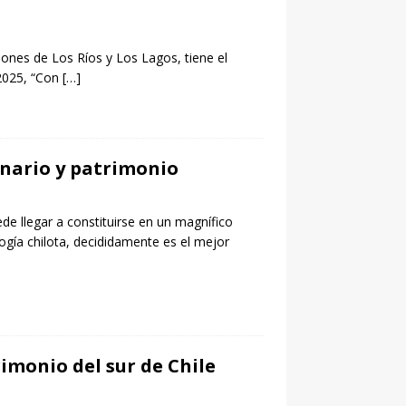
iones de Los Ríos y Los Lagos, tiene el
s 2025, “Con
[…]
inario y patrimonio
de llegar a constituirse en un magnífico
logía chilota, decididamente es el mejor
monio del sur de Chile