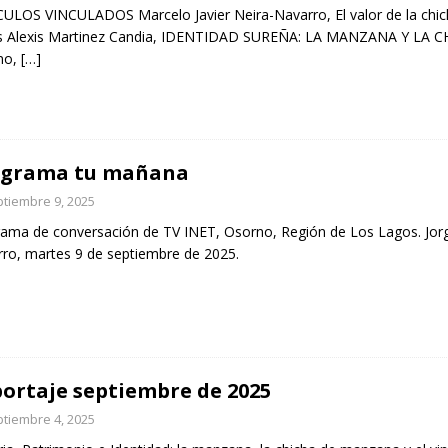
ULOS VINCULADOS Marcelo Javier Neira-Navarro, El valor de la chic
s Alexis Martinez Candia, IDENTIDAD SUREÑA: LA MANZANA Y LA CHI
no,
[…]
ograma tu mañana
tiembre 9, 2025
ama de conversación de TV INET, Osorno, Región de Los Lagos. Jorg
ro, martes 9 de septiembre de 2025.
ortaje septiembre de 2025
tiembre 4, 2025