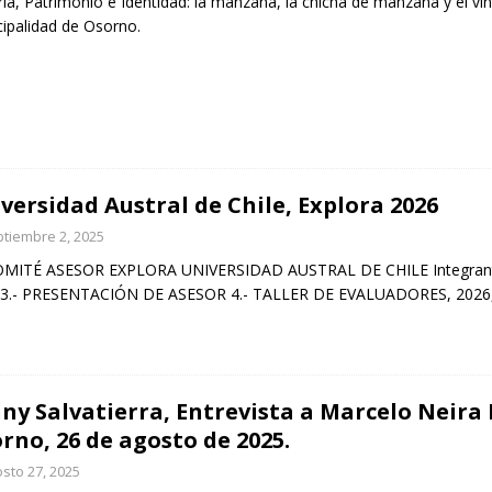
ria, Patrimonio e Identidad: la manzana, la chicha de manzana y el v
ipalidad de Osorno.
versidad Austral de Chile, Explora 2026
tiembre 2, 2025
COMITÉ ASESOR EXPLORA UNIVERSIDAD AUSTRAL DE CHILE Integrante
 3.- PRESENTACIÓN DE ASESOR 4.- TALLER DE EVALUADORES, 2026, 
ny Salvatierra, Entrevista a Marcelo Neira 
rno, 26 de agosto de 2025.
sto 27, 2025