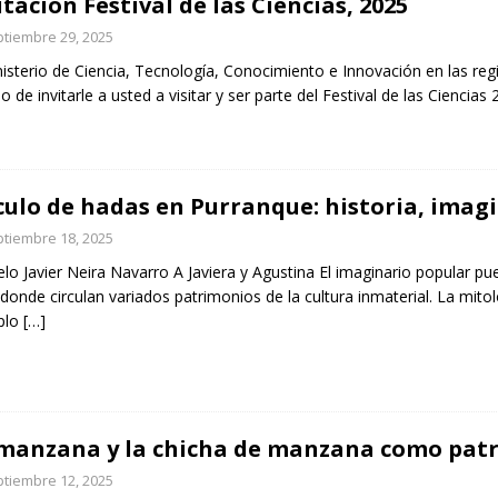
itación Festival de las Ciencias, 2025
tiembre 29, 2025
nisterio de Ciencia, Tecnología, Conocimiento e Innovación en las reg
o de invitarle a usted a visitar y ser parte del Festival de las Ciencia
culo de hadas en Purranque: historia, imag
tiembre 18, 2025
lo Javier Neira Navarro A Javiera y Agustina El imaginario popular pue
 donde circulan variados patrimonios de la cultura inmaterial. La mito
plo
[…]
manzana y la chicha de manzana como patri
tiembre 12, 2025