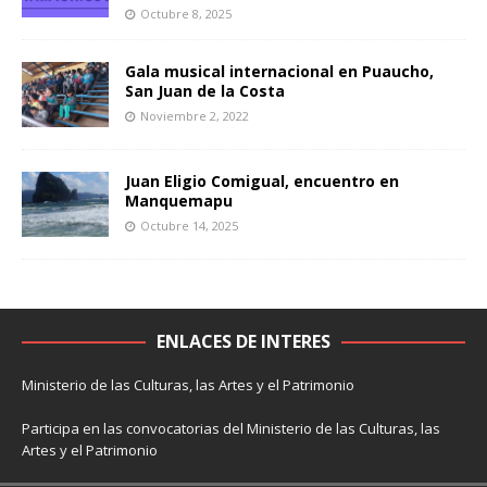
Octubre 8, 2025
Gala musical internacional en Puaucho,
San Juan de la Costa
Noviembre 2, 2022
Juan Eligio Comigual, encuentro en
Manquemapu
Octubre 14, 2025
ENLACES DE INTERES
Ministerio de las Culturas, las Artes y el Patrimonio
Participa en las convocatorias del Ministerio de las Culturas, las
Artes y el Patrimonio