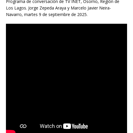
Programa de conversación de TV INET, Osorno, Región de
Los Lagos. Jorge Zepeda Araya y Marcelo Javier Neira-
Navarro, martes 9 de septiembre de 2025.