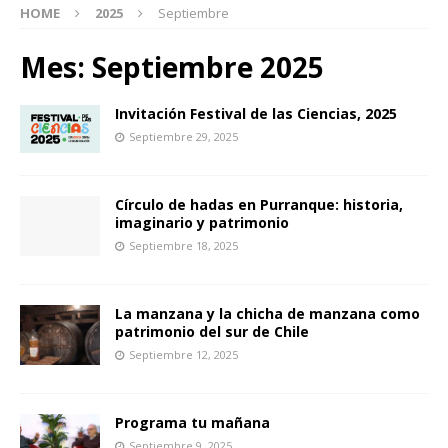
HOME
2025
Septiembre
Mes:
Septiembre 2025
Invitación Festival de las Ciencias, 2025
Septiembre 29, 2025
Círculo de hadas en Purranque: historia,
imaginario y patrimonio
Septiembre 18, 2025
La manzana y la chicha de manzana como
patrimonio del sur de Chile
Septiembre 12, 2025
Programa tu mañana
Septiembre 9, 2025