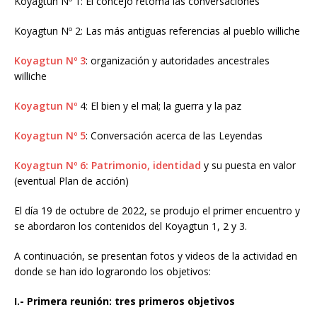
Koyagtun Nº 1: El concejo retoma las conversaciones
Koyagtun Nº 2: Las más antiguas referencias al pueblo williche
Koyagtun Nº 3
: organización y autoridades ancestrales
williche
Koyagtun Nº
4: El bien y el mal; la guerra y la paz
Koyagtun Nº 5
: Conversación acerca de las Leyendas
Koyagtun Nº 6: Patrimonio, identidad
y su puesta en valor
(eventual Plan de acción)
El día 19 de octubre de 2022, se produjo el primer encuentro y
se abordaron los contenidos del Koyagtun 1, 2 y 3.
A continuación, se presentan fotos y videos de la actividad en
donde se han ido lograrondo los objetivos:
I.- Primera reunión: tres primeros objetivos