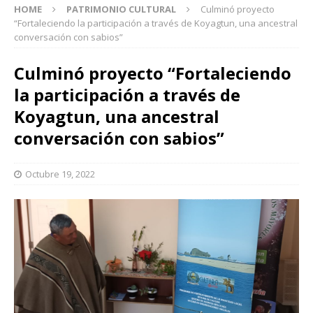
HOME
PATRIMONIO CULTURAL
Culminó proyecto
“Fortaleciendo la participación a través de Koyagtun, una ancestral
conversación con sabios”
Culminó proyecto “Fortaleciendo
la participación a través de
Koyagtun, una ancestral
conversación con sabios”
Octubre 19, 2022