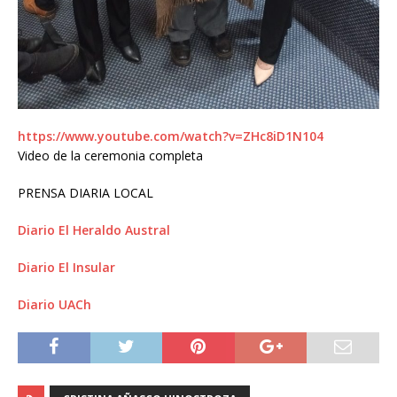
https://www.youtube.com/watch?v=ZHc8iD1N104
Video de la ceremonia completa
PRENSA DIARIA LOCAL
Diario El Heraldo Austral
Diario El Insular
Diario UACh