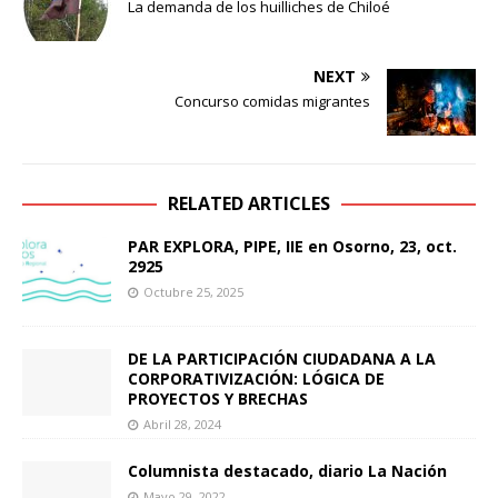
La demanda de los huilliches de Chiloé
NEXT
Concurso comidas migrantes
RELATED ARTICLES
PAR EXPLORA, PIPE, IIE en Osorno, 23, oct.
2925
Octubre 25, 2025
DE LA PARTICIPACIÓN CIUDADANA A LA
CORPORATIVIZACIÓN: LÓGICA DE
PROYECTOS Y BRECHAS
Abril 28, 2024
Columnista destacado, diario La Nación
Mayo 29, 2022