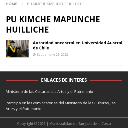
HOME
PU KIMCHE MAPUNCHE HUILLICHE
PU KIMCHE MAPUNCHE
HUILLICHE
Autoridad ancestral en Universidad Austral
de Chile
Septiembre 28, 2022
ENLACES DE INTERES
Ministerio de las Culturas, las Artes y el Patrimonio
Participa en las convocatorias del Ministerio de las Culturas, las
Artes y el Patrimonio
Copyright © 2021 | Municipalidad de San Juan de la Costa