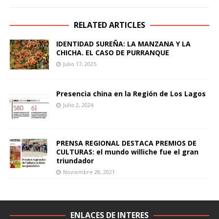
RELATED ARTICLES
IDENTIDAD SUREÑA: LA MANZANA Y LA
CHICHA. EL CASO DE PURRANQUE
Julio 17, 2025
Presencia china en la Región de Los Lagos
Julio 2, 2024
PRENSA REGIONAL DESTACA PREMIOS DE
CULTURAS: el mundo williche fue el gran
triundador
Noviembre 28, 2021
ENLACES DE INTERES