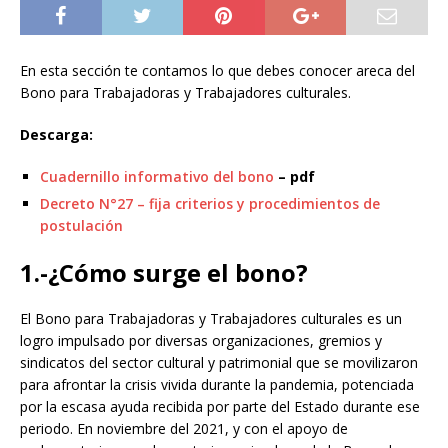
En esta sección te contamos lo que debes conocer areca del
Bono para Trabajadoras y Trabajadores culturales.
Descarga:
Cuadernillo informativo del bono
– pdf
Decreto N°27 – fija criterios y procedimientos de
postulación
1.-¿Cómo surge el bono?
El Bono para Trabajadoras y Trabajadores culturales es un
logro impulsado por diversas organizaciones, gremios y
sindicatos del sector cultural y patrimonial que se movilizaron
para afrontar la crisis vivida durante la pandemia, potenciada
por la escasa ayuda recibida por parte del Estado durante ese
periodo. En noviembre del 2021, y con el apoyo de