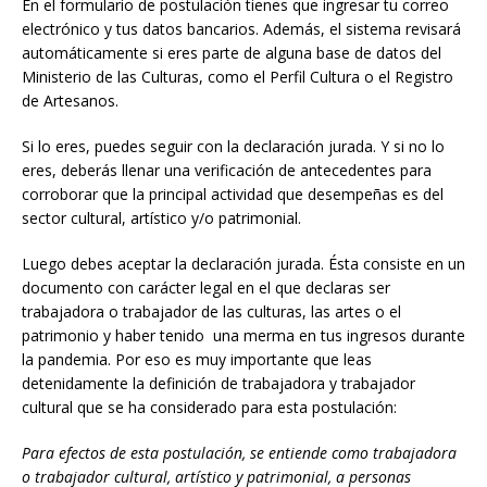
En el formulario de postulación tienes que ingresar tu correo
electrónico y tus datos bancarios. Además, el sistema revisará
automáticamente si eres parte de alguna base de datos del
Ministerio de las Culturas, como el Perfil Cultura o el Registro
de Artesanos.
Si lo eres, puedes seguir con la declaración jurada. Y si no lo
eres, deberás llenar una verificación de antecedentes para
corroborar que la principal actividad que desempeñas es del
sector cultural, artístico y/o patrimonial.
Luego debes aceptar la declaración jurada. Ésta consiste en un
documento con carácter legal en el que declaras ser
trabajadora o trabajador de las culturas, las artes o el
patrimonio y haber tenido una merma en tus ingresos durante
la pandemia. Por eso es muy importante que leas
detenidamente la definición de trabajadora y trabajador
cultural que se ha considerado para esta postulación:
Para efectos de esta postulación, se entiende como trabajadora
o trabajador cultural, artístico y patrimonial, a personas