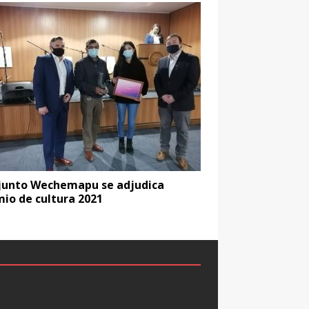
junto Wechemapu se adjudica
io de cultura 2021