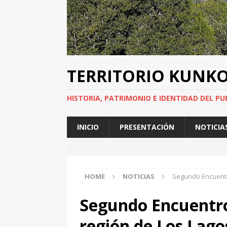
TERRITORIO KUNK
HISTORIA, PATRIMONIO E IDENTIDAD DEL PU
INICIO
PRESENTACIÓN
NOTICIA
HOME
NOTICIAS
Segundo Encuentr
Segundo Encuentro
región de Los Lago