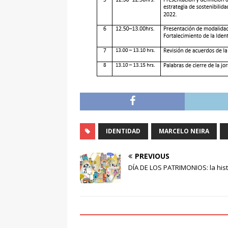
IDENTIDAD
MARCELO NEIRA
PREVIOUS
DÍA DE LOS PATRIMONIOS: la hist