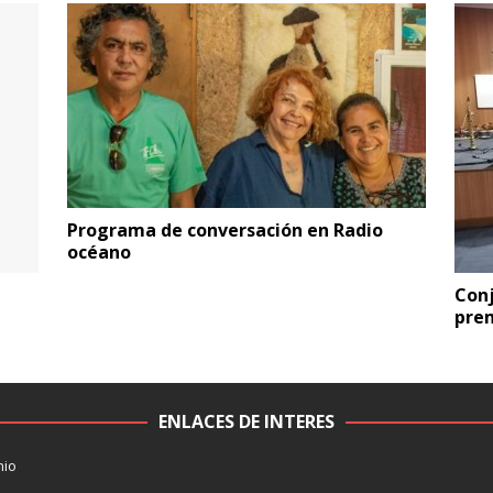
Programa de conversación en Radio
océano
Con
prem
ENLACES DE INTERES
nio