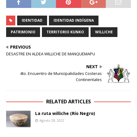
IDENTIDAD
IDENTIDAD INDÍGENA
PATRIMONIO
TERRITORIO KUNKO
WILLICHE
PREVIOUS
DESASTRE EN ALDEA WILLICHE DE MANQUEMAPU
NEXT
4to. Encuentro de Municipalidades Costeras
Continentales
RELATED ARTICLES
La ruta williche (Río Negro)
Agosto 28, 2022