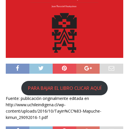
PARA BAJAR EL LIBRO CLICAR AQUÍ
Fuente: publicación originalmente editada en
http://www.uchileindigena.cl/wp-
content/uploads/2016/10/Tayin%CC%83-Mapuche-
kimun_29092016-1.pdf