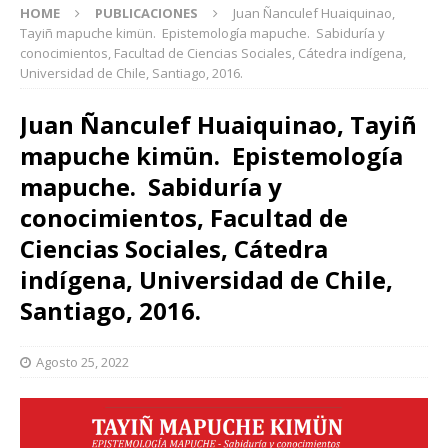
HOME
PUBLICACIONES
Juan Ñanculef Huaiquinao,
Tayiñ mapuche kimün. Epistemología mapuche. Sabiduría y
conocimientos, Facultad de Ciencias Sociales, Cátedra indígena,
Universidad de Chile, Santiago, 2016.
Juan Ñanculef Huaiquinao, Tayiñ
mapuche kimün. Epistemología
mapuche. Sabiduría y
conocimientos, Facultad de
Ciencias Sociales, Cátedra
indígena, Universidad de Chile,
Santiago, 2016.
Agosto 25, 2022