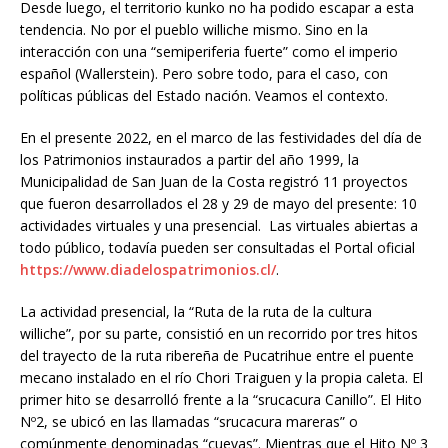
Desde luego, el territorio kunko no ha podido escapar a esta
tendencia. No por el pueblo williche mismo. Sino en la
interacción con una “semiperiferia fuerte” como el imperio
español (Wallerstein). Pero sobre todo, para el caso, con
políticas públicas del Estado nación. Veamos el contexto.
En el presente 2022, en el marco de las festividades del día de
los Patrimonios instaurados a partir del año 1999, la
Municipalidad de San Juan de la Costa registró 11 proyectos
que fueron desarrollados el 28 y 29 de mayo del presente: 10
actividades virtuales y una presencial. Las virtuales abiertas a
todo público, todavía pueden ser consultadas el Portal oficial
https://www.diadelospatrimonios.cl/
.
La actividad presencial, la “Ruta de la ruta de la cultura
williche”, por su parte, consistió en un recorrido por tres hitos
del trayecto de la ruta ribereña de Pucatrihue entre el puente
mecano instalado en el río Chori Traiguen y la propia caleta. El
primer hito se desarrolló frente a la “srucacura Canillo”. El Hito
Nº2, se ubicó en las llamadas “srucacura mareras” o
comúnmente denominadas “cuevas”. Mientras que el Hito Nº 3