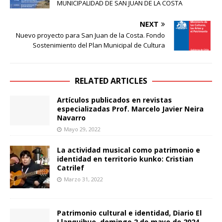
MUNICIPALIDAD DE SAN JUAN DE LA COSTA
NEXT
Nuevo proyecto para San Juan de la Costa. Fondo
Sostenimiento del Plan Municipal de Cultura
RELATED ARTICLES
Artículos publicados en revistas
especializadas Prof. Marcelo Javier Neira
Navarro
Mayo 29, 2022
La actividad musical como patrimonio e
identidad en territorio kunko: Cristian
Catrilef
Marzo 31, 2022
Patrimonio cultural e identidad, Diario El
Llanquihue, domingo 2 de mayo de 2024,