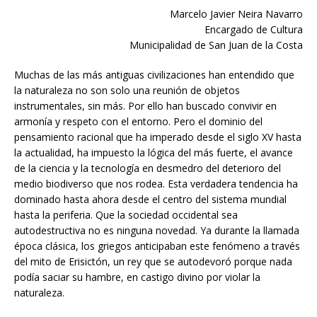
Marcelo Javier Neira Navarro
Encargado de Cultura
Municipalidad de San Juan de la Costa
Muchas de las más antiguas civilizaciones han entendido que
la naturaleza no son solo una reunión de objetos
instrumentales, sin más. Por ello han buscado convivir en
armonía y respeto con el entorno. Pero el dominio del
pensamiento racional que ha imperado desde el siglo XV hasta
la actualidad, ha impuesto la lógica del más fuerte, el avance
de la ciencia y la tecnología en desmedro del deterioro del
medio biodiverso que nos rodea. Esta verdadera tendencia ha
dominado hasta ahora desde el centro del sistema mundial
hasta la periferia. Que la sociedad occidental sea
autodestructiva no es ninguna novedad. Ya durante la llamada
época clásica, los griegos anticipaban este fenómeno a través
del mito de Erisictón, un rey que se autodevoró porque nada
podía saciar su hambre, en castigo divino por violar la
naturaleza.