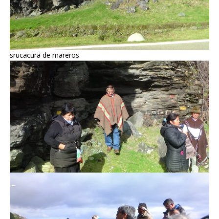
srucacura de mareros