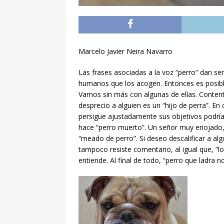
Marcelo Javier Neira Navarro
Las frases asociadas a la voz “perro” dan se
humanos que los acogen. Entonces es posible 
Vamos sin más con algunas de ellas. Content
desprecio a alguien es un “hijo de perra”. E
persigue ajustadamente sus objetivos podría m
hace “perro muerto”. Un señor muy enojado, pu
“meado de perro”. Si deseo descalificar a algu
tampoco resiste comentario, al igual que, “
entiende. Al final de todo, “perro que ladra 