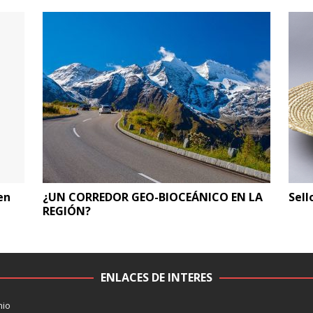
en
¿UN CORREDOR GEO-BIOCEÁNICO EN LA
Sell
REGIÓN?
ENLACES DE INTERES
nio