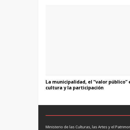
La municipalidad, el “valor público” 
cultura y la participación
Ministerio de las Culturas, las Artes y el Patrimo