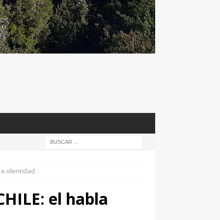
 e identidad
HILE: el habla