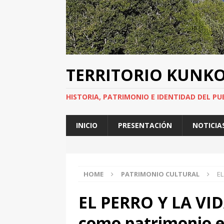
TERRITORIO KUNK
HISTORIA, PATRIMONIO E IDENTIDAD DEL PU
INICIO
PRESENTACIÓN
NOTICIA
HOME
PATRIMONIO CULTURAL
EL
EL PERRO Y LA VID
como patrimonio e