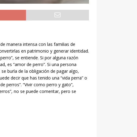
 de manera intensa con las familias de
nvertirlas en patrimonio y generar identidad.
erro”, se entiende. Si por alguna razón
tad, es “amor de perro”. Si una persona
 se burla de la obligación de pagar algo,
puede decir que has tenido una “vida perra” o
 de perros”. “Vivir como perro y gato”,
perros”, no se puede comentar, pero se