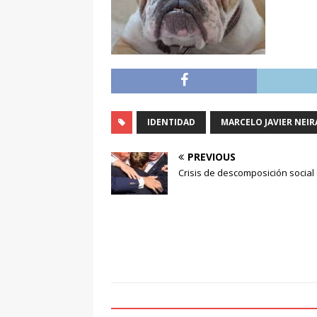
IDENTIDAD
MARCELO JAVIER NEI
PREVIOUS
Crisis de descomposición social