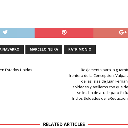
RA NAVARRO
MARCELO NEIRA
PATRIMONIO
 en Estados Unidos
Reglamento para la guarnic
frontera de la Concepcion, Valpara
de las islas de Juan Ferna
soldades y artilleros con que 
se les ha de acudir para fu fu
Indios Soldados de laReduccio
RELATED ARTICLES