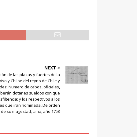
NEXT
ión de las plazas y fuertes de la
iso y Chiloe del reyno de Chile y
ndez. Numero de cabos, oficiales,
deberán dotarles sueldos con que
sfiltencia; y los respectivos a los
nes que iran nominada, De orden
de su magestad, Lima, año 1753