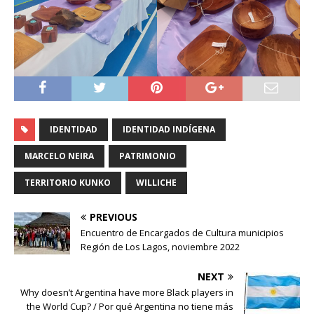
IDENTIDAD
IDENTIDAD INDÍGENA
MARCELO NEIRA
PATRIMONIO
TERRITORIO KUNKO
WILLICHE
PREVIOUS
Encuentro de Encargados de Cultura municipios
Región de Los Lagos, noviembre 2022
NEXT
Why doesn’t Argentina have more Black players in
the World Cup? / Por qué Argentina no tiene más