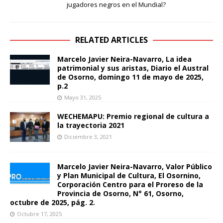
jugadores negros en el Mundial?
RELATED ARTICLES
Marcelo Javier Neira-Navarro, La idea
patrimonial y sus aristas, Diario el Austral
de Osorno, domingo 11 de mayo de 2025,
p.2
Mayo 31, 2025
WECHEMAPU: Premio regional de cultura a
la trayectoria 2021
Diciembre 3, 2021
Marcelo Javier Neira-Navarro, Valor Público
y Plan Municipal de Cultura, El Osornino,
Corporación Centro para el Proreso de la
Provincia de Osorno, N° 61, Osorno,
octubre de 2025, pág. 2.
Octubre 17, 2025