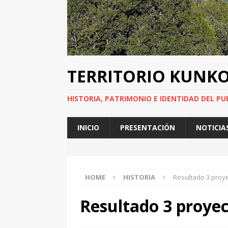
TERRITORIO KUNK
HISTORIA, PATRIMONIO E IDENTIDAD DEL PU
INICIO
PRESENTACIÓN
NOTICIA
HOME
HISTORIA
Resultado 3 proye
Resultado 3 proyec