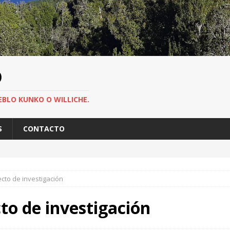
O
EBLO KUNKO O WILLICHE.
S
CONTACTO
cto de investigación
to de investigación