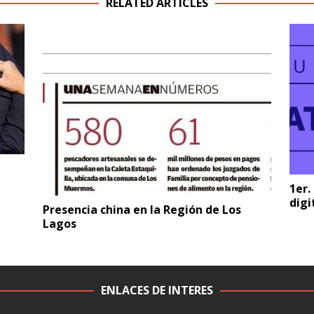
RELATED ARTICLES
1er.
digi
Presencia china en la Región de Los
Lagos
ENLACES DE INTERES