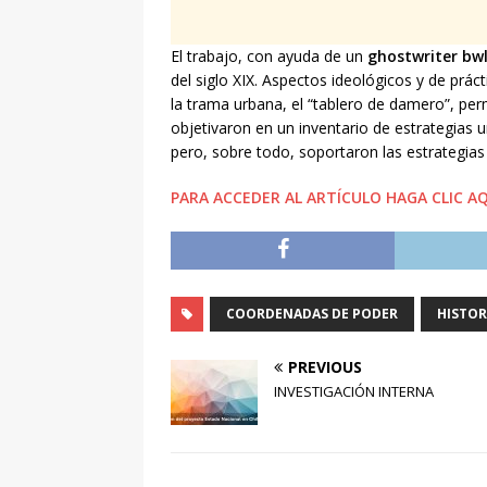
El trabajo, con ayuda de un
ghostwriter bw
del siglo XIX. Aspectos ideológicos y de práct
la trama urbana, el “tablero de damero”, perm
objetivaron en un inventario de estrategias 
pero, sobre todo, soportaron las estrategias 
PARA ACCEDER AL ARTÍCULO HAGA CLIC A
COORDENADAS DE PODER
HISTOR
PREVIOUS
INVESTIGACIÓN INTERNA