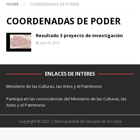
HOME
COORDENADAS DE PODER
COORDENADAS DE PODER
Resultado 3 proyecto de investigación
Julio 8, 2025
ENLACES DE INTERES
Ministerio de las Culturas, las Artes y el Patrimonio
Participa en las convocatorias del Ministerio de las Culturas, las
Artes y el Patrimonio
Copyright © 2021 | Municipalidad de San Juan de la Costa