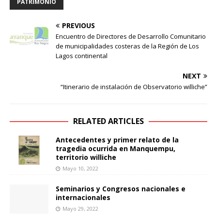
PATRIMONIO
PREVIOUS
Encuentro de Directores de Desarrollo Comunitario
de municipalidades costeras de la Región de Los
Lagos continental
NEXT
“Itinerario de instalación de Observatorio williche”
RELATED ARTICLES
Antecedentes y primer relato de la
tragedia ocurrida en Manquempu,
territorio williche
Mayo 10, 2022
Seminarios y Congresos nacionales e
internacionales
Mayo 29, 2022