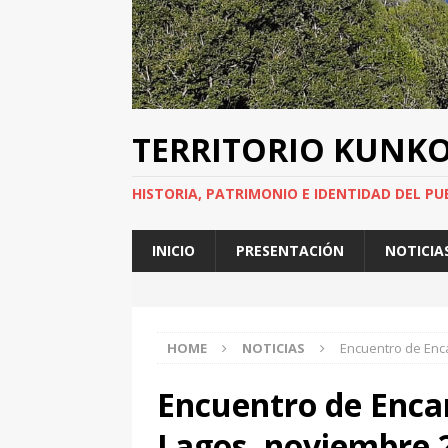
TERRITORIO KUNK
HISTORIA, PATRIMONIO E IDENTIDAD DEL PU
INICIO
PRESENTACIÓN
NOTICIA
HOME
NOTICIAS
Encuentro de Enc
Encuentro de Enca
Lagos, noviembre 