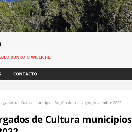
O
EBLO KUNKO O WILLICHE.
S
CONTACTO
argados de Cultura municipios Región de Los Lagos, noviembre 2022
rgados de Cultura municipios
2022