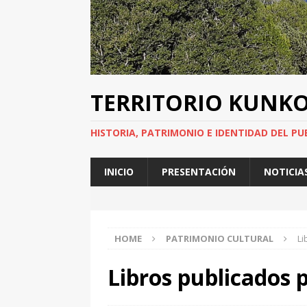
TERRITORIO KUNK
HISTORIA, PATRIMONIO E IDENTIDAD DEL PU
INICIO
PRESENTACIÓN
NOTICIA
HOME
PATRIMONIO CULTURAL
Li
Libros publicados 