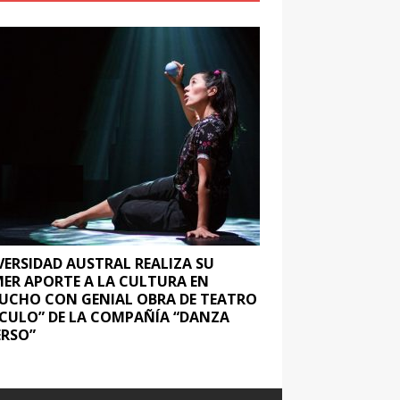
VERSIDAD AUSTRAL REALIZA SU
MER APORTE A LA CULTURA EN
UCHO CON GENIAL OBRA DE TEATRO
RCULO” DE LA COMPAÑÍA “DANZA
ERSO”