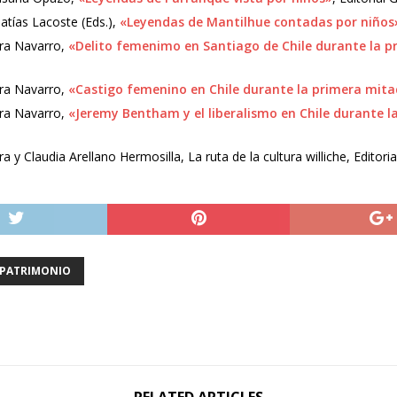
tías Lacoste (Eds.),
«Leyendas de Mantilhue contadas por niños
ira Navarro,
«Delito femenimo en Santiago de Chile durante la pr
ira Navarro,
«Castigo femenino en Chile durante la primera mitad
ira Navarro,
«Jeremy Bentham y el liberalismo en Chile durante la
y Claudia Arellano Hermosilla, La ruta de la cultura williche, Editorial
PATRIMONIO