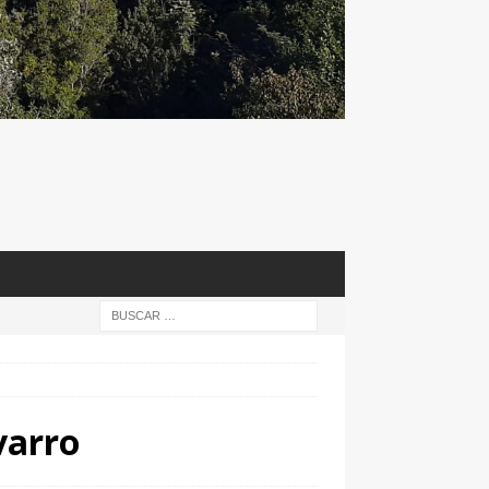
varro