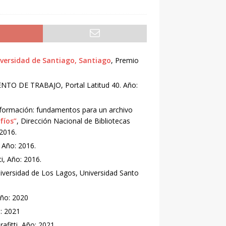
niversidad de Santiago, Santiago
, Premio
TO DE TRABAJO, Portal Latitud 40. Año:
nformación: fundamentos para un archivo
fíos”
, Dirección Nacional de Bibliotecas
2016.
i, Año: 2016.
tti, Año: 2016.
iversidad de Los Lagos, Universidad Santo
 Año: 2020
o: 2021
Grafitti, Año: 2021