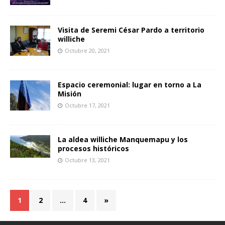
Visita de Seremi César Pardo a territorio
williche
Octubre 20, 2021
Espacio ceremonial: lugar en torno a La
Misión
Octubre 17, 2021
La aldea williche Manquemapu y los
procesos históricos
Octubre 13, 2021
1
2
…
4
»