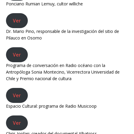
Ponciano Rumian Lemuy, cultor williche
Ver
Dr. Mario Pino, responsable de la investigación del sitio de
Pilauco en Osorno
Ver
Programa de conversación en Radio océano con la
Antropóloga Sonia Montecino, Vicerrectora Universidad de
Chile y Premio nacional de cultura
Ver
Espacio Cultural: programa de Radio Musicoop
Ver
Chris Jordan: creador del documental Albatross