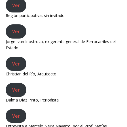
Ver
Región participativa, sin invitado
Ver
Jorge Ivan Inostroza, ex gerente general de Ferrocarriles del
Estado
Ver
Christian del Río, Arquitecto
Ver
Dalma Díaz Pinto, Periodista
Ver
Entrevista a Marcelo Neira Navarro, por el Prof. Matías