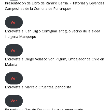
Presentación de Libro de Ramiro Barría, «Historias y Leyendas
Campesinas de la Comuna de Purranque»
Ver
Entrevista a Juan Eligio Comigual, antiguo vecino de la aldea
indígena Manquepu
Ver
Entrevista a Diego Velasco Von Pilgrim, Embajador de Chile en
Malasia
Ver
Entrevista a Marcelo Cifuentes, periodista
Ver
Entrevista a Gastón Delgado Alvarez, empresario