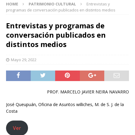
HOME
PATRIMONIO CULTURAL
Entrevistas y
programas de conversación publicados en distintos medios
Entrevistas y programas de
conversación publicados en
distintos medios
Mayo 29, 2022
PROF. MARCELO JAVIER NEIRA NAVARRO
José Queupuán, Oficina de Asuntos williches, M. de S. J. de la
Costa
Ver