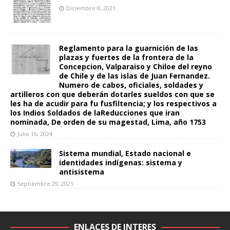
Diciembre 8, 2021
Reglamento para la guarnición de las
plazas y fuertes de la frontera de la
Concepcion, Valparaiso y Chiloe del reyno
de Chile y de las islas de Juan Fernandez.
Numero de cabos, oficiales, soldades y
artilleros con que deberán dotarles sueldos con que se
les ha de acudir para fu fusfiltencia; y los respectivos a
los Indios Soldados de laReducciones que iran
nominada, De orden de su magestad, Lima, año 1753
Julio 16, 2024
Sistema mundial, Estado nacional e
identidades indígenas: sistema y
antisistema
Septiembre 29, 2021
ENLACES DE INTERES