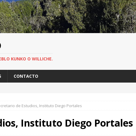
O
EBLO KUNKO O WILLICHE.
S
CONTACTO
cretario de Estudios, Instituto Diego Portales
ios, Instituto Diego Portales