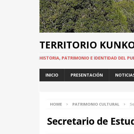
TERRITORIO KUNK
HISTORIA, PATRIMONIO E IDENTIDAD DEL PU
INICIO
PRESENTACIÓN
NOTICIA
HOME
PATRIMONIO CULTURAL
Se
Secretario de Estud