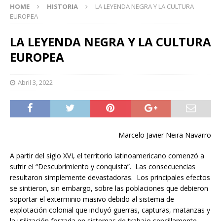
HOME
HISTORIA
LA LEYENDA NEGRA Y LA CULTURA
EUROPEA
LA LEYENDA NEGRA Y LA CULTURA
EUROPEA
Abril 3, 2022
Marcelo Javier Neira Navarro
A partir del siglo XVI, el territorio latinoamericano comenzó a
sufrir el “Descubrimiento y conquista”. Las consecuencias
resultaron simplemente devastadoras. Los principales efectos
se sintieron, sin embargo, sobre las poblaciones que debieron
soportar el exterminio masivo debido al sistema de
explotación colonial que incluyó guerras, capturas, matanzas y
la utilización forzada en sistemas de trabajo sencillamente