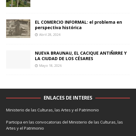
EL COMERCIO INFORMAL: el problema en
perspectiva histórica
Abril 28, 2024
NUEVA BRAUNAU, EL CACIQUE ANTIÑIRRE Y
LA CIUDAD DE LOS CÉSARES
Mayo 18, 2026
ENLACES DE INTERES
Ministerio de las Culturas, las Artes y el Patrimonio
Participa en las convocatorias del Ministerio de las Culturas, las
Artes y el Patrimonio