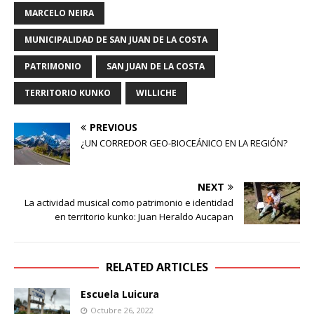
MARCELO NEIRA
MUNICIPALIDAD DE SAN JUAN DE LA COSTA
PATRIMONIO
SAN JUAN DE LA COSTA
TERRITORIO KUNKO
WILLICHE
PREVIOUS
¿UN CORREDOR GEO-BIOCEÁNICO EN LA REGIÓN?
NEXT
La actividad musical como patrimonio e identidad
en territorio kunko: Juan Heraldo Aucapan
RELATED ARTICLES
Escuela Luicura
Octubre 26, 2022