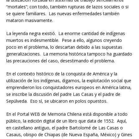
“mortales”; con todo, también rupturas de lazos sociales o si
se quiere familiares. Las nuevas enfermedades también
mataron masivamente.
La leyenda negra existió. La enorme cantidad de indígenas
muertos es indesmentible. Pese a ello, algunos creyendo
poco en el problema, lo descartan debido a las supuestas
generalizaciones. La memoria histórica tampoco ha guardado
las precauciones del caso, desestimando el problema.
En el contexto histórico de la conquista de América y la
utilización de los indígenas, digamos, la explotación social que
emprendieron los conquistadores europeos en América latina,
se inscribe la discusión del padre Las Casas y el padre de
Sepúlveda. Eso sí, se ubicaron en polos opuestos.
En el Portal WEB de Memoria Chilena está disponible a todo
público, la edición digital de un libro que data de 1552. Aquí,
en castellano antiguo, el padre Bartolomé de Las Casas o
Casaus, obispo de Chiapas (de Nueva España, México) y Gines