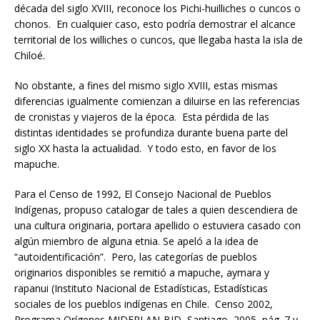
década del siglo XVIII, reconoce los Pichi-huilliches o cuncos o
chonos. En cualquier caso, esto podría demostrar el alcance
territorial de los williches o cuncos, que llegaba hasta la isla de
Chiloé.
No obstante, a fines del mismo siglo XVIII, estas mismas
diferencias igualmente comienzan a diluirse en las referencias
de cronistas y viajeros de la época. Esta pérdida de las
distintas identidades se profundiza durante buena parte del
siglo XX hasta la actualidad. Y todo esto, en favor de los
mapuche.
Para el Censo de 1992, El Consejo Nacional de Pueblos
Indígenas, propuso catalogar de tales a quien descendiera de
una cultura originaria, portara apellido o estuviera casado con
algún miembro de alguna etnia. Se apeló a la idea de
“autoidentificación”. Pero, las categorías de pueblos
originarios disponibles se remitió a mapuche, aymara y
rapanui (Instituto Nacional de Estadísticas, Estadísticas
sociales de los pueblos indígenas en Chile. Censo 2002,
Programa Orígenes MIDEPLAN-BID, Santiago, 2005, pág. 7 y