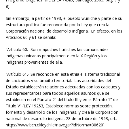
8).
Sin embargo, a partir de 1993, el pueblo wuilliche y parte de su
estructura política fue reconocida por la Ley que crea la
Corporación nacional de desarrollo indígena. En efecto, en los
Artículos 60 y 61 se señala:
“Artículo 60.- Son mapuches huilliches las comunidades
indígenas ubicadas principalmente en la X Región y los
indígenas provenientes de ella.
“Artículo 61.- Se reconoce en esta etnia el sistema tradicional
de cacicados y su ámbito territorial. Las autoridades del
Estado establecerán relaciones adecuadas con los caciques y
sus representantes para todos aquellos asuntos que se
establecen en el Párrafo 2° del título III y en el Párrafo 1° del
Título V” (LEY 19253, Establece normas sobre protección,
fomento y desarrollo de los indígenas, y crea la Corporación
nacional de desarrollo indígena, 28 de octubre de 1993, url.,
https://www.bcn.cl/leychile/navegar?idNorma=30620).