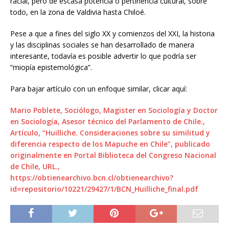
racial, pero de escasa potencia o pertinencia cultural, sobre
todo, en la zona de Valdivia hasta Chiloé.
Pese a que a fines del siglo XX y comienzos del XXI, la historia
y las disciplinas sociales se han desarrollado de manera
interesante, todavía es posible advertir lo que podría ser
“miopía epistemológica”.
Para bajar artículo con un enfoque similar, clicar aquí:
Mario Poblete, Sociólogo, Magister en Sociología y Doctor
en Sociología, Asesor técnico del Parlamento de Chile.,
Artículo, “Huilliche. Consideraciones sobre su similitud y
diferencia respecto de los Mapuche en Chile”, publicado
originalmente en Portal Biblioteca del Congreso Nacional
de Chile, URL.,
https://obtienearchivo.bcn.cl/obtienearchivo?
id=repositorio/10221/29427/1/BCN_Huilliche_final.pdf