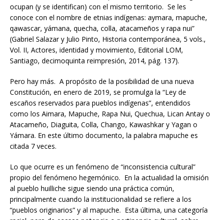
ocupan (y se identifican) con el mismo territorio. Se les
conoce con el nombre de etnias indígenas: aymara, mapuche,
qawascar, yámana, quecha, colla, atacameños y rapa nui”
(Gabriel Salazar y Julio Pinto, Historia contemporánea, 5 vols.,
Vol. II, Actores, identidad y movimiento, Editorial LOM,
Santiago, decimoquinta reimpresión, 2014, pág. 137).
Pero hay más. A propósito de la posibilidad de una nueva
Constitución, en enero de 2019, se promulga la “Ley de
escaños reservados para pueblos indígenas”, entendidos
como los Aimara, Mapuche, Rapa Nui, Quechua, Lican Antay o
Atacameño, Diaguita, Colla, Chango, Kawashkar y Yagan o
Yámara. En este último documento, la palabra mapuche es
citada 7 veces.
Lo que ocurre es un fenómeno de “inconsistencia cultural”
propio del fenómeno hegemónico. En la actualidad la omisión
al pueblo huilliche sigue siendo una práctica común,
principalmente cuando la institucionalidad se refiere a los
“pueblos originarios” y al mapuche. Esta última, una categoría