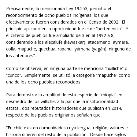
Precisamente, la mencionada Ley 19.253, permitió el
reconocimiento de ocho pueblos indígenas, los que
efectivamente fueron considerados en el Censo de 2002. El
principio aplicado en la oportunidad fue el de “pertenencia”. Y
el criterio de pueblos fue ampliado de 3 en al 1992 a 8,
considerando a los alacalufe (kawaskar), atacameño, aymara,
colla, mapuche, quechua, rapanui. yámana (yagán), ninguno de
los anteriores”.
Como se observa, en ninguna parte se menciona “huilliche” o
“cunco”. Simplemente, se utilizó la categoría “mapuche” como
una de los ocho pueblos reconocidos.
Para demostrar la amplitud de esta especie de “miopía” en
desmedro de los williche, a la par que la institucionalidad
estatal, dos reputados historiadores que publican en 2014,
respecto de los pueblos originarios señalan que,
“En chile existen comunidades cuya lengua, religión, valores e
historia difieren del resto de la población. Desde hace siglos