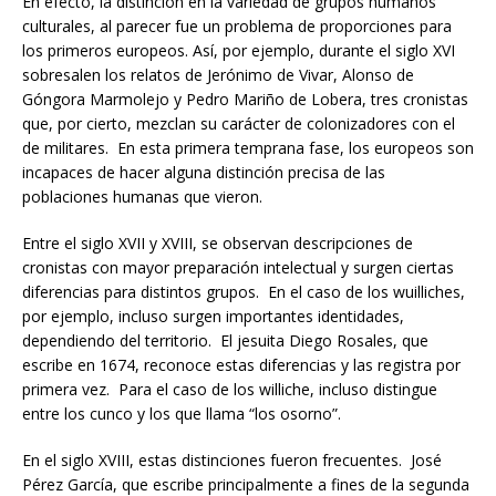
En efecto, la distinción en la variedad de grupos humanos
culturales, al parecer fue un problema de proporciones para
los primeros europeos. Así, por ejemplo, durante el siglo XVI
sobresalen los relatos de Jerónimo de Vivar, Alonso de
Góngora Marmolejo y Pedro Mariño de Lobera, tres cronistas
que, por cierto, mezclan su carácter de colonizadores con el
de militares. En esta primera temprana fase, los europeos son
incapaces de hacer alguna distinción precisa de las
poblaciones humanas que vieron.
Entre el siglo XVII y XVIII, se observan descripciones de
cronistas con mayor preparación intelectual y surgen ciertas
diferencias para distintos grupos. En el caso de los wuilliches,
por ejemplo, incluso surgen importantes identidades,
dependiendo del territorio. El jesuita Diego Rosales, que
escribe en 1674, reconoce estas diferencias y las registra por
primera vez. Para el caso de los williche, incluso distingue
entre los cunco y los que llama “los osorno”.
En el siglo XVIII, estas distinciones fueron frecuentes. José
Pérez García, que escribe principalmente a fines de la segunda