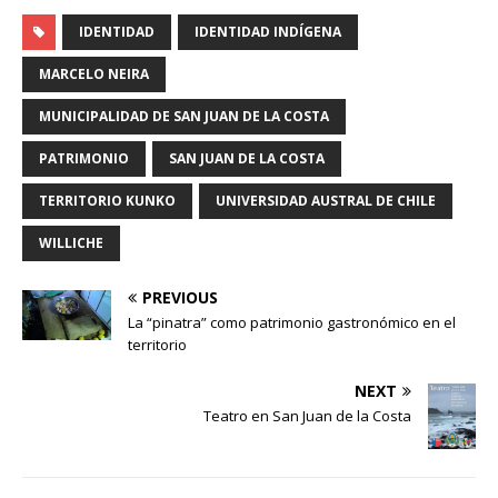
IDENTIDAD
IDENTIDAD INDÍGENA
MARCELO NEIRA
MUNICIPALIDAD DE SAN JUAN DE LA COSTA
PATRIMONIO
SAN JUAN DE LA COSTA
TERRITORIO KUNKO
UNIVERSIDAD AUSTRAL DE CHILE
WILLICHE
PREVIOUS
La “pinatra” como patrimonio gastronómico en el
territorio
NEXT
Teatro en San Juan de la Costa