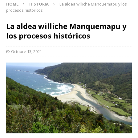
HOME
HISTORIA
La aldea williche Manquemapu y los
procesos históricos
La aldea williche Manquemapu y
los procesos históricos
Octubre 13, 2021