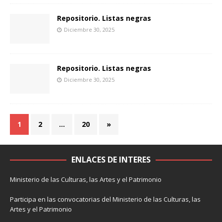
Repositorio. Listas negras
Diciembre 30, 2025
Repositorio. Listas negras
Diciembre 30, 2025
1
2
…
20
»
ENLACES DE INTERES
Ministerio de las Culturas, las Artes y el Patrimonio
Participa en las convocatorias del Ministerio de las Culturas, las
Artes y el Patrimonio