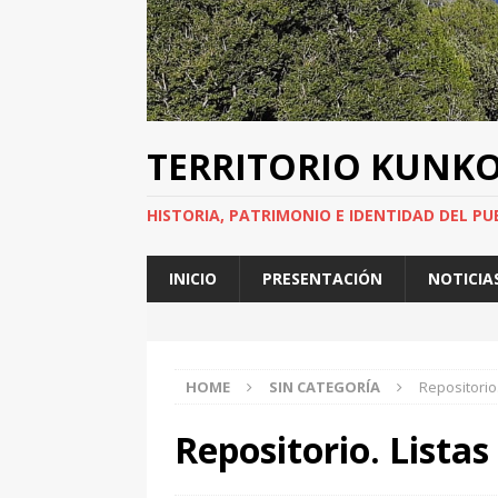
TERRITORIO KUNK
HISTORIA, PATRIMONIO E IDENTIDAD DEL PU
INICIO
PRESENTACIÓN
NOTICIA
HOME
SIN CATEGORÍA
Repositorio
Repositorio. Listas