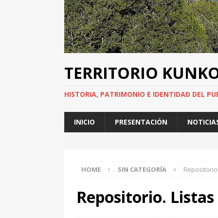
TERRITORIO KUNK
HISTORIA, PATRIMONIO E IDENTIDAD DEL PU
INICIO
PRESENTACIÓN
NOTICIA
HOME
SIN CATEGORÍA
Repositorio
Repositorio. Listas