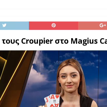
τους Croupier στο Magius C