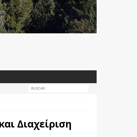
και Διαχείριση