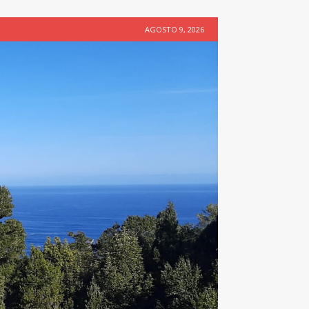
AGOSTO 9, 2026