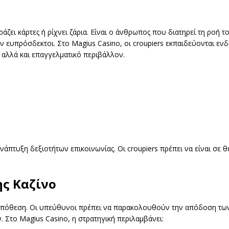
άζει κάρτες ή ρίχνει ζάρια. Είναι ο άνθρωπος που διατηρεί τη ροή τ
ν ευπρόσδεκτοι. Στο Magius Casino, οι croupiers εκπαιδεύονται ενδε
 αλλά και επαγγελματικό περιβάλλον.
ανάπτυξη δεξιοτήτων επικοινωνίας. Οι croupiers πρέπει να είναι σ
ης Καζίνο
η υπόθεση. Οι υπεύθυνοι πρέπει να παρακολουθούν την απόδοση τω
. Στο Magius Casino, η στρατηγική περιλαμβάνει: