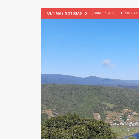
[ Junio 17, 2026 ]
SIN CAT
ULTIMAS NOTICIAS
[ Mayo 18, 2026 ]
DEFENSA D
[ Mayo 18, 2026 ]
NUEVA BRA
PATRIMONIO CULTURAL
[ Febrero 3, 2026 ]
La ciudad
Lagos, Chile
PATRIMONIO
[ Julio 23, 2026 ]
TALLER EV