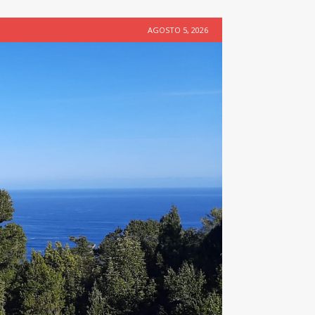
AGOSTO 5, 2026