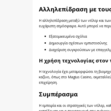
Αλληλεπίδραση με τους
Η αλληλεπίδραση μεταξύ των ντίλερ και των 
ευχάριστη ατμόσφαιρα. Αυτό μπορεί να περι
Εξατομικευμένα σχόλια
Δημιουργία σχέσεων εμπιστοσύνης
Διαχείριση συγκρούσεων με επαγγελ
Η χρήση τεχνολογίας στον 
Η τεχνολογία έχει μεταμορφώσει τη βιομηχα
καζίνο, όπως στο Magius Casino, εκμεταλλε
επιχείρηση.
Συμπέρασμα
Η εμπειρία και οι στρατηγικές των ντίλερ, κα
εκπαίδευση και η προσαρμογή στις ανάγκες