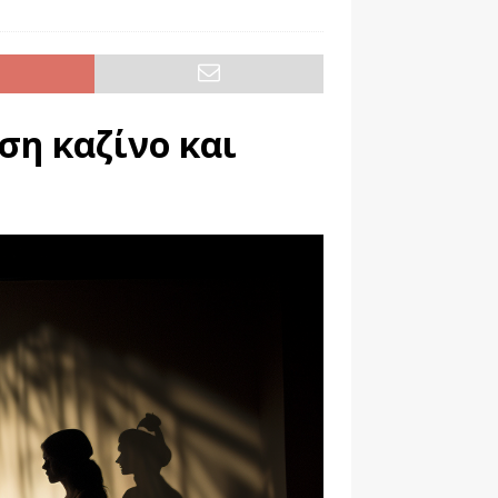
ση καζίνο και