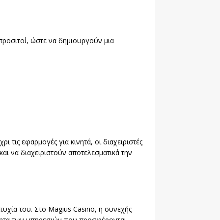
ι προσιτοί, ώστε να δημιουργούν μια
 τις εφαρμογές για κινητά, οι διαχειριστές
και να διαχειριστούν αποτελεσματικά την
πιτυχία του. Στο Magius Casino, η συνεχής
ότητα των υπηρεσιών που προσφέρονται.