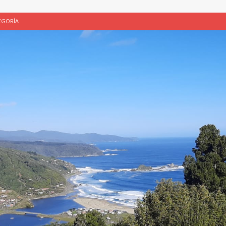
EGORÍA
E LA CHICHA DE MANZANA EN PUERTO VARAS
PATRIMONIO CULTURAL
UNAU, EL CACIQUE ANTIÑIRRE Y LA CIUDAD DE LOS CÉSARES
 de Los Césares como patrimonio cultural inmaterial de la Región de Los
 CULTURAL
ALUADORES DE PROYECTOS
SIN CATEGORÍA