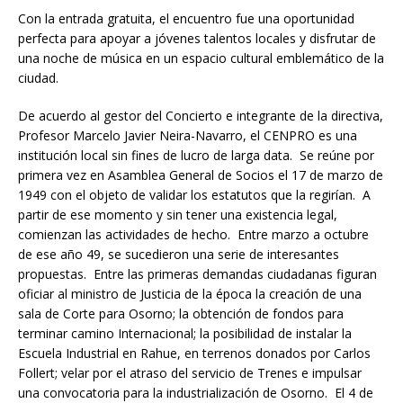
Con la entrada gratuita, el encuentro fue una oportunidad
perfecta para apoyar a jóvenes talentos locales y disfrutar de
una noche de música en un espacio cultural emblemático de la
ciudad.
De acuerdo al gestor del Concierto e integrante de la directiva,
Profesor Marcelo Javier Neira-Navarro, el CENPRO es una
institución local sin fines de lucro de larga data. Se reúne por
primera vez en Asamblea General de Socios el 17 de marzo de
1949 con el objeto de validar los estatutos que la regirían. A
partir de ese momento y sin tener una existencia legal,
comienzan las actividades de hecho. Entre marzo a octubre
de ese año 49, se sucedieron una serie de interesantes
propuestas. Entre las primeras demandas ciudadanas figuran
oficiar al ministro de Justicia de la época la creación de una
sala de Corte para Osorno; la obtención de fondos para
terminar camino Internacional; la posibilidad de instalar la
Escuela Industrial en Rahue, en terrenos donados por Carlos
Follert; velar por el atraso del servicio de Trenes e impulsar
una convocatoria para la industrialización de Osorno. El 4 de