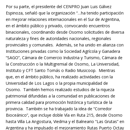
Por su parte, el presidente del CENPRO Juan Luis Gálvez
Espinoza, señaló que la organización “…ha tenido participación
en mejorar relaciones internacionales en el Sur de Argentina,
en el ámbito público y privado, convocando encuentros
binacionales, coordinando desde Osorno solicitudes de diversa
naturaleza y fines de autoridades nacionales, regionales
provinciales y comunales. Además, se ha unido en alianza con
Instituciones privadas como la Sociedad Agrícola y Ganadera
“SAGO”, Cámara de Comercio Industria y Turismo, Cámara de
la Construcción o la Multigremial de Osorno, La Universidad,
Instituto y CFT Santo Tomás o Radio Musicoop. Mientras
que, en el ámbito público, ha realizado actividades con la
Universidad de Los Lagos o la propia municipalidad de
Osorno. También hemos realizado estudios de la riqueza
patrimonial difundidas a la comunidad en publicaciones de
primera calidad para promoción histórica y turística de la
provincia. También se ha trabajado la idea de “Corredor
Bioceánico”, que incluye doble Vía en Ruta 215, desde Osorno
hasta Villa La Angostura, Viedma y el Balneario “Las Grutas” en
Argentina y ha impulsado el mejoramiento Rutas Puerto Octay