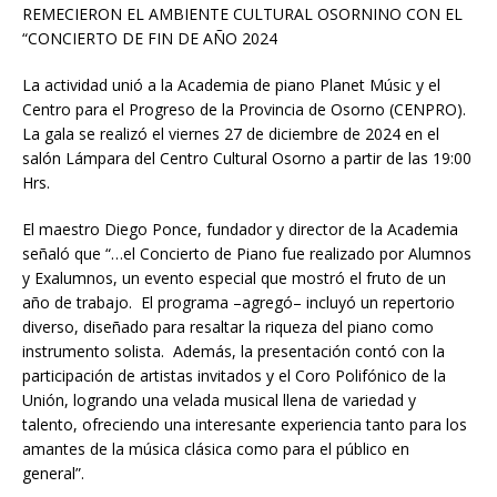
REMECIERON EL AMBIENTE CULTURAL OSORNINO CON EL
“CONCIERTO DE FIN DE AÑO 2024
La actividad unió a la Academia de piano Planet Músic y el
Centro para el Progreso de la Provincia de Osorno (CENPRO).
La gala se realizó el viernes 27 de diciembre de 2024 en el
salón Lámpara del Centro Cultural Osorno a partir de las 19:00
Hrs.
El maestro Diego Ponce, fundador y director de la Academia
señaló que “…el Concierto de Piano fue realizado por Alumnos
y Exalumnos, un evento especial que mostró el fruto de un
año de trabajo. El programa –agregó– incluyó un repertorio
diverso, diseñado para resaltar la riqueza del piano como
instrumento solista. Además, la presentación contó con la
participación de artistas invitados y el Coro Polifónico de la
Unión, logrando una velada musical llena de variedad y
talento, ofreciendo una interesante experiencia tanto para los
amantes de la música clásica como para el público en
general”.