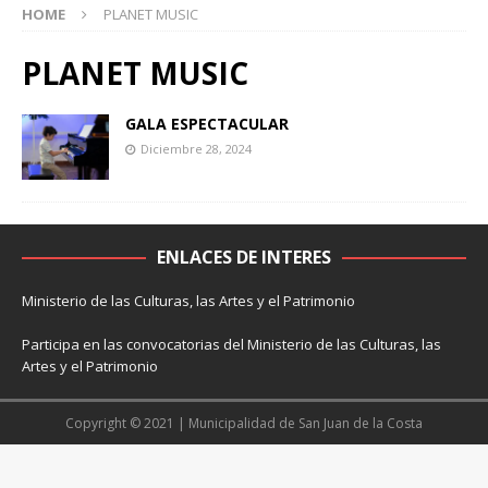
HOME
PLANET MUSIC
PLANET MUSIC
GALA ESPECTACULAR
Diciembre 28, 2024
ENLACES DE INTERES
Ministerio de las Culturas, las Artes y el Patrimonio
Participa en las convocatorias del Ministerio de las Culturas, las
Artes y el Patrimonio
Copyright © 2021 | Municipalidad de San Juan de la Costa