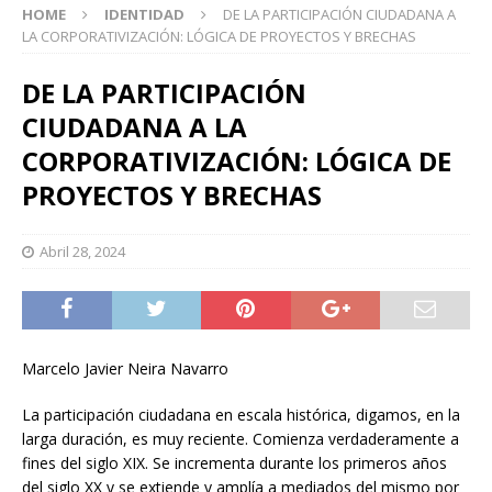
HOME
IDENTIDAD
DE LA PARTICIPACIÓN CIUDADANA A
LA CORPORATIVIZACIÓN: LÓGICA DE PROYECTOS Y BRECHAS
DE LA PARTICIPACIÓN
CIUDADANA A LA
CORPORATIVIZACIÓN: LÓGICA DE
PROYECTOS Y BRECHAS
Abril 28, 2024
Marcelo Javier Neira Navarro
La participación ciudadana en escala histórica, digamos, en la
larga duración, es muy reciente. Comienza verdaderamente a
fines del siglo XIX. Se incrementa durante los primeros años
del siglo XX y se extiende y amplía a mediados del mismo por