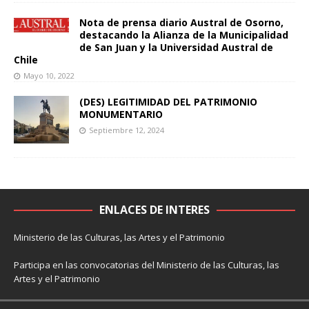
Nota de prensa diario Austral de Osorno,
destacando la Alianza de la Municipalidad
de San Juan y la Universidad Austral de
Chile
Mayo 10, 2022
(DES) LEGITIMIDAD DEL PATRIMONIO
MONUMENTARIO
Septiembre 12, 2024
ENLACES DE INTERES
Ministerio de las Culturas, las Artes y el Patrimonio
Participa en las convocatorias del Ministerio de las Culturas, las
Artes y el Patrimonio