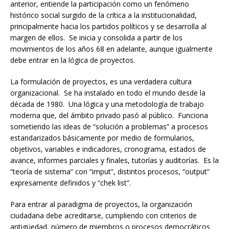
anterior, entiende la participación como un fenómeno
histórico social surgido de la crítica a la institucionalidad,
principalmente hacia los partidos políticos y se desarrolla al
margen de ellos. Se inicia y consolida a partir de los
movimientos de los años 68 en adelante, aunque igualmente
debe entrar en la lógica de proyectos.
La formulación de proyectos, es una verdadera cultura
organizacional. Se ha instalado en todo el mundo desde la
década de 1980. Una lógica y una metodología de trabajo
moderna que, del ámbito privado pasó al público. Funciona
sometiendo las ideas de “solución a problemas” a procesos
estandarizados básicamente por medio de formularios,
objetivos, variables e indicadores, cronograma, estados de
avance, informes parciales y finales, tutorías y auditorías. Es la
“teoría de sistema” con “imput”, distintos procesos, “output”
expresamente definidos y “chek list”.
Para entrar al paradigma de proyectos, la organización
ciudadana debe acreditarse, cumpliendo con criterios de
antigüedad, número de miembros o procesos democráticos