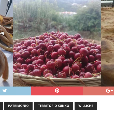
PATRIMONIO
TERRITORIO KUNKO
WILLICHE