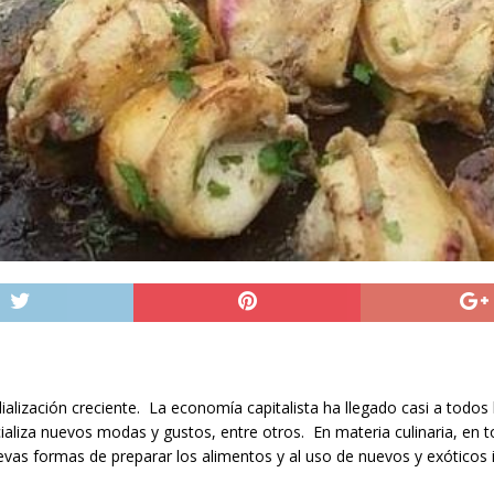
zación creciente. La economía capitalista ha llegado casi a todos los
ocializa nuevos modas y gustos, entre otros. En materia culinaria, en 
nuevas formas de preparar los alimentos y al uso de nuevos y exóticos