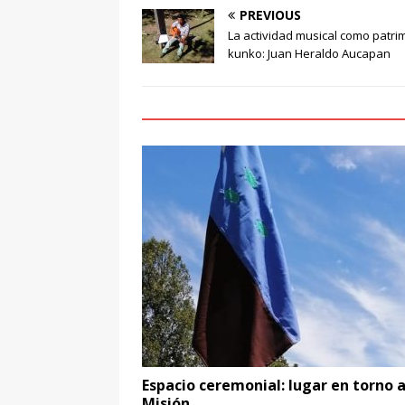
PREVIOUS
La actividad musical como patrim
kunko: Juan Heraldo Aucapan
Espacio ceremonial: lugar en torno a
Misión