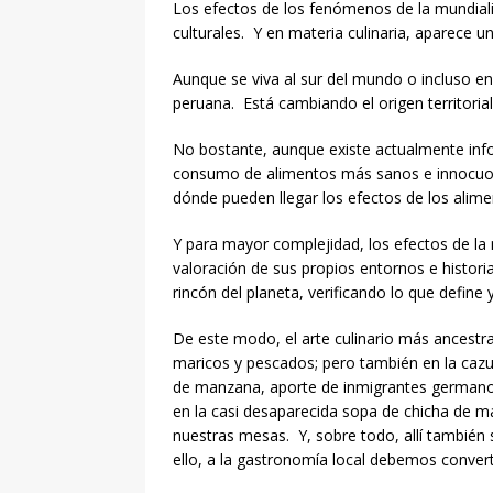
Los efectos de los fenómenos de la mundializ
culturales. Y en materia culinaria, aparece u
Aunque se viva al sur del mundo o incluso e
peruana. Está cambiando el origen territorial
No bostante, aunque existe actualmente info
consumo de alimentos más sanos e innocuos.
dónde pueden llegar los efectos de los alime
Y para mayor complejidad, los efectos de la
valoración de sus propios entornos e historia
rincón del planeta, verificando lo que define
De este modo, el arte culinario más ancestra
maricos y pescados; pero también en la cazu
de manzana, aporte de inmigrantes germanos;
en la casi desaparecida sopa de chicha de m
nuestras mesas. Y, sobre todo, allí también s
ello, a la gastronomía local debemos convert