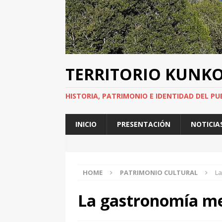
TERRITORIO KUNK
HISTORIA, PATRIMONIO E IDENTIDAD DEL PU
INICIO
PRESENTACIÓN
NOTICIA
HOME
PATRIMONIO CULTURAL
La
La gastronomía me