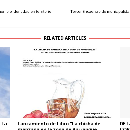
onio e identidad en territorio
Tercer Encuentro de municipalida
RELATED ARTICLES
 La
Lanzamiento de Libro “La chicha de
DE 
manzana en la zona de Purranque
COR