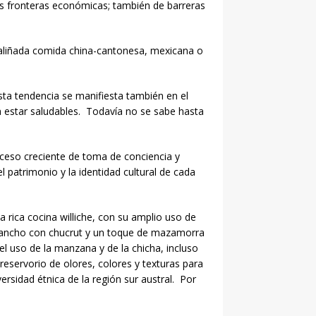
las fronteras económicas; también de barreras
a aliñada comida china-cantonesa, mexicana o
sta tendencia se manifiesta también en el
 estar saludables. Todavía no se sabe hasta
oceso creciente de toma de conciencia y
l patrimonio y la identidad cultural de cada
 rica cocina williche, con su amplio uso de
 chancho con chucrut y un toque de mazamorra
 uso de la manzana y de la chicha, incluso
eservorio de olores, colores y texturas para
ersidad étnica de la región sur austral. Por