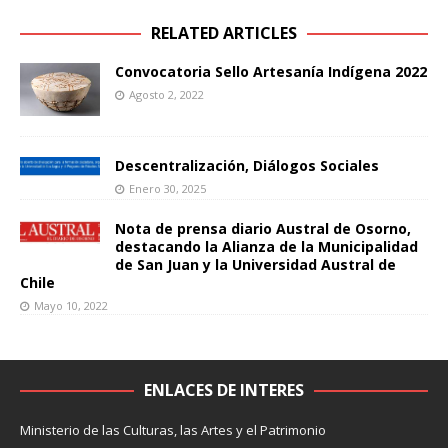
RELATED ARTICLES
Convocatoria Sello Artesanía Indígena 2022
Agosto 2, 2022
Descentralización, Diálogos Sociales
Enero 30, 2025
Nota de prensa diario Austral de Osorno,
destacando la Alianza de la Municipalidad
de San Juan y la Universidad Austral de
Chile
Mayo 10, 2022
ENLACES DE INTERES
Ministerio de las Culturas, las Artes y el Patrimonio