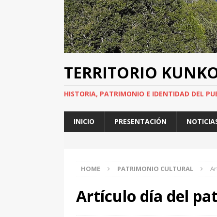
TERRITORIO KUNK
HISTORIA, PATRIMONIO E IDENTIDAD DEL PU
INICIO
PRESENTACIÓN
NOTICIA
HOME
PATRIMONIO CULTURAL
Ar
Artículo día del p