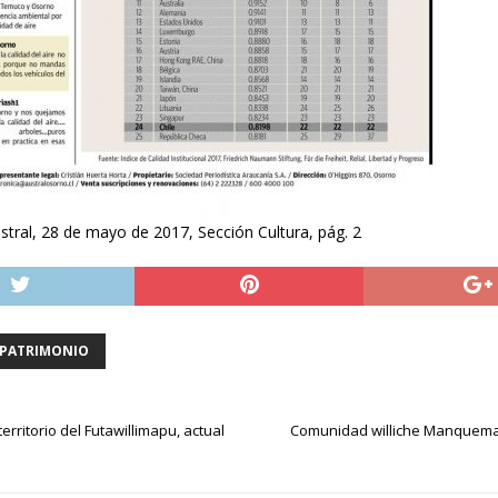
ustral, 28 de mayo de 2017, Sección Cultura, pág. 2
PATRIMONIO
territorio del Futawillimapu, actual
Comunidad williche Manquemap