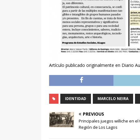
Artículo publicado originalmente en Diario A
IDENTIDAD
MARCELO NEIRA
PREVIOUS
Principales juegos williche en el 
Región de Los Lagos