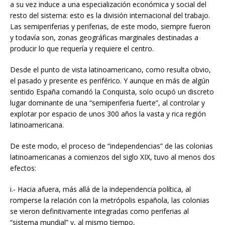
a su vez induce a una especialización económica y social del
resto del sistema: esto es la división internacional del trabajo.
Las semiperiferias y periferias, de este modo, siempre fueron
y todavía son, zonas geográficas marginales destinadas a
producir lo que requería y requiere el centro.
Desde el punto de vista latinoamericano, como resulta obvio,
el pasado y presente es periférico. Y aunque en más de algún
sentido España comandó la Conquista, solo ocupó un discreto
lugar dominante de una “semiperiferia fuerte”, al controlar y
explotar por espacio de unos 300 años la vasta y rica región
latinoamericana.
De este modo, el proceso de “independencias” de las colonias
latinoamericanas a comienzos del siglo XIX, tuvo al menos dos
efectos:
i.- Hacia afuera, más allá de la independencia política, al
romperse la relación con la metrópolis española, las colonias
se vieron definitivamente integradas como periferias al
“sistema mundial” y, al mismo tiempo,