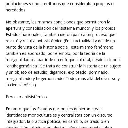
poblaciones y unos territorios que consideraban propios o
heredados.
No obstante, las mismas condiciones que permitieron la
apertura y consolidación del “sistema mundo” y los propios
Estados nacionales, también dieron paso a un proceso que
resultó y resulta anti-sistémico (En la actualidad y desde un
punto de vista de la historia social, este mismo fenómeno
también es abordado, por ejemplo, por la teoría de la
marginalidad o a partir de un enfoque cultural, desde la teoría
“antihegemónica”. Se trata de construir la historia de un sujeto
y un objeto de estudio, digamos, explotado, dominado,
marginalizado y hegemonizado. Todo, más allá del discurso y
la ciencia oficial).
Proceso antisistémico
En tanto que los Estados nacionales debieron crear
identidades monoculturales y centralistas con un discurso
integrador, la práctica política, en cambio, se tradujo en
segregación, eliminación, destrucción y hegemonía sobre