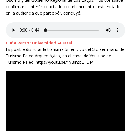
Osorno y del Gobierno Regional de Los Lagos. Nos complace
confirmar el interés concitado con el encuentro, evidenciado
en la audiencia que participó”, concluyó.
Cuña Rector Universidad Austral
Es posible disfrutar la transmisión en vivo del 5to seminario de
Turismo Paleo Arqueológico, en el canal de Youtube de
Turismo Paleo: https://youtu.be/1yBlrZbLTDM