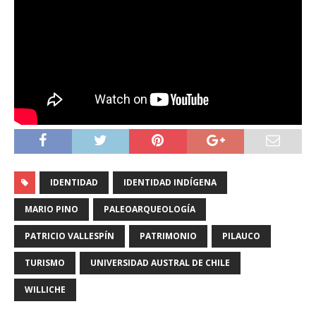
IDENTIDAD
IDENTIDAD INDÍGENA
MARIO PINO
PALEOARQUEOLOGÍA
PATRICIO VALLESPÍN
PATRIMONIO
PILAUCO
TURISMO
UNIVERSIDAD AUSTRAL DE CHILE
WILLICHE