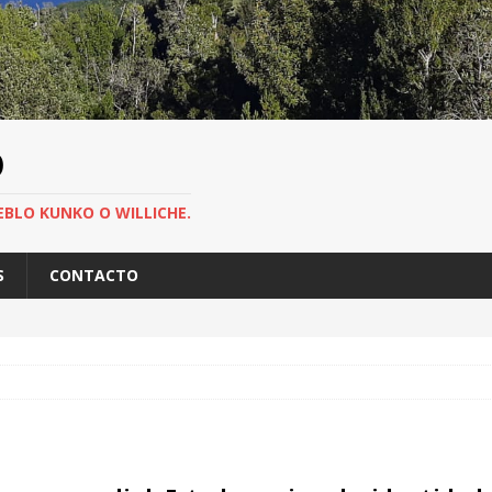
O
EBLO KUNKO O WILLICHE.
S
CONTACTO