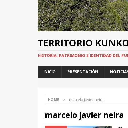
TERRITORIO KUNK
HISTORIA, PATRIMONIO E IDENTIDAD DEL PU
INICIO
PRESENTACIÓN
NOTICIA
HOME
marcelo javier neira
marcelo javier neira