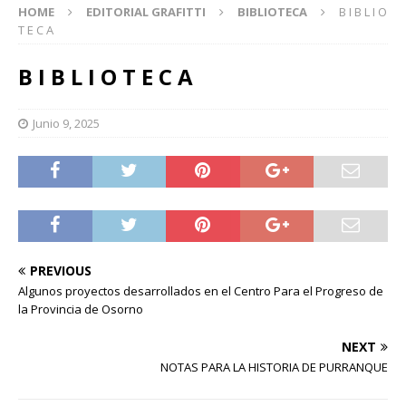
HOME
EDITORIAL GRAFITTI
BIBLIOTECA
B I B L I O
T E C A
B I B L I O T E C A
Junio 9, 2025
PREVIOUS
Algunos proyectos desarrollados en el Centro Para el Progreso de
la Provincia de Osorno
NEXT
NOTAS PARA LA HISTORIA DE PURRANQUE