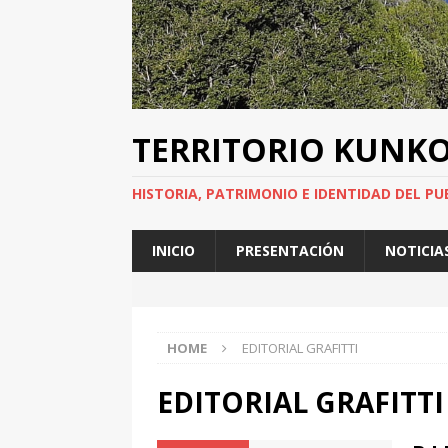
TERRITORIO KUNK
HISTORIA, PATRIMONIO E IDENTIDAD DEL PU
INICIO
PRESENTACIÓN
NOTICIA
HOME
EDITORIAL GRAFITTI
EDITORIAL GRAFITTI