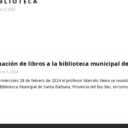
B L I O T E C A
io 9, 2025
ación de libros a la biblioteca municipal 
zo 1, 2024
a miércoles 28 de febrero de 2024 el profesor Marcelo Neira se reunió
 Biblioteca Municipal de Santa Bárbara, Provincia del Bio Bío, en torn