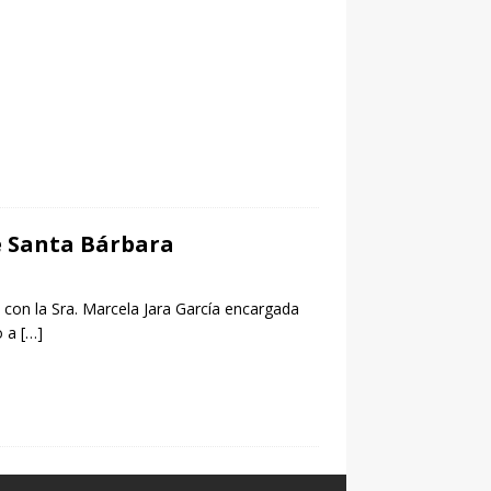
de Santa Bárbara
 con la Sra. Marcela Jara García encargada
o a
[…]