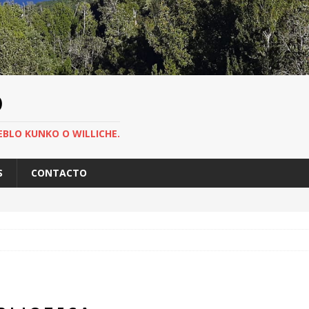
O
EBLO KUNKO O WILLICHE.
S
CONTACTO