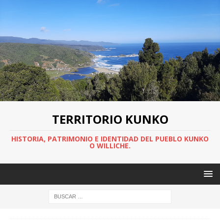
TERRITORIO KUNKO
HISTORIA, PATRIMONIO E IDENTIDAD DEL PUEBLO KUNKO
O WILLICHE.