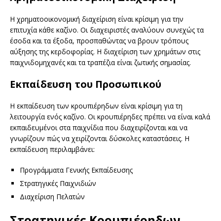
Η χρηματοοικονομική διαχείριση είναι κρίσιμη για την
επιτυχία κάθε καζίνο. Οι διαχειριστές αναλύουν συνεχώς τα
έσοδα και τα έξοδα, προσπαθώντας να βρουν τρόπους
αύξησης της κερδοφορίας. Η διαχείριση των χρημάτων στις
παιχνιδομηχανές και τα τραπέζια είναι ζωτικής σημασίας.
Εκπαίδευση του Προσωπικού
Η εκπαίδευση των κρουπιέρηδων είναι κρίσιμη για τη
λειτουργία ενός καζίνο. Οι κρουπιέρηδες πρέπει να είναι καλά
εκπαιδευμένοι στα παιχνίδια που διαχειρίζονται και να
γνωρίζουν πώς να χειρίζονται δύσκολες καταστάσεις. Η
εκπαίδευση περιλαμβάνει:
Προγράμματα Γενικής Εκπαίδευσης
Στρατηγικές Παιχνιδιών
Διαχείριση Πελατών
Στρατηγικές Κρουπιέρηδων