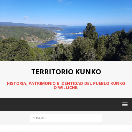
TERRITORIO KUNKO
HISTORIA, PATRIMONIO E IDENTIDAD DEL PUEBLO KUNKO
O WILLICHE.