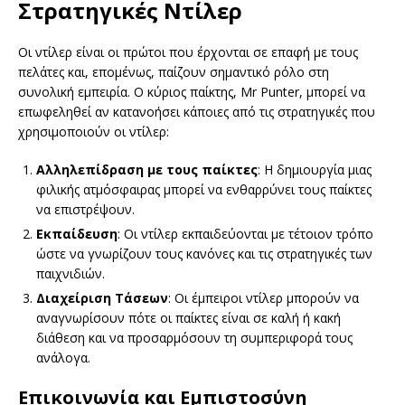
Στρατηγικές Ντίλερ
Οι ντίλερ είναι οι πρώτοι που έρχονται σε επαφή με τους
πελάτες και, επομένως, παίζουν σημαντικό ρόλο στη
συνολική εμπειρία. Ο κύριος παίκτης, Mr Punter, μπορεί να
επωφεληθεί αν κατανοήσει κάποιες από τις στρατηγικές που
χρησιμοποιούν οι ντίλερ:
Αλληλεπίδραση με τους παίκτες
: Η δημιουργία μιας
φιλικής ατμόσφαιρας μπορεί να ενθαρρύνει τους παίκτες
να επιστρέψουν.
Εκπαίδευση
: Οι ντίλερ εκπαιδεύονται με τέτοιον τρόπο
ώστε να γνωρίζουν τους κανόνες και τις στρατηγικές των
παιχνιδιών.
Διαχείριση Τάσεων
: Οι έμπειροι ντίλερ μπορούν να
αναγνωρίσουν πότε οι παίκτες είναι σε καλή ή κακή
διάθεση και να προσαρμόσουν τη συμπεριφορά τους
ανάλογα.
Επικοινωνία και Εμπιστοσύνη