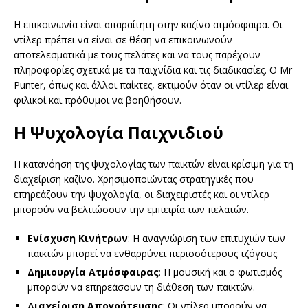
Η επικοινωνία είναι απαραίτητη στην καζίνο ατμόσφαιρα. Οι
ντίλερ πρέπει να είναι σε θέση να επικοινωνούν
αποτελεσματικά με τους πελάτες και να τους παρέχουν
πληροφορίες σχετικά με τα παιχνίδια και τις διαδικασίες. Ο Mr
Punter, όπως και άλλοι παίκτες, εκτιμούν όταν οι ντίλερ είναι
φιλικοί και πρόθυμοι να βοηθήσουν.
Η Ψυχολογία Παιχνιδιού
Η κατανόηση της ψυχολογίας των παικτών είναι κρίσιμη για τη
διαχείριση καζίνο. Χρησιμοποιώντας στρατηγικές που
επηρεάζουν την ψυχολογία, οι διαχειριστές και οι ντίλερ
μπορούν να βελτιώσουν την εμπειρία των πελατών.
Ενίσχυση Κινήτρων
: Η αναγνώριση των επιτυχιών των
παικτών μπορεί να ενθαρρύνει περισσότερους τζόγους.
Δημιουργία Ατμόσφαιρας
: Η μουσική και ο φωτισμός
μπορούν να επηρεάσουν τη διάθεση των παικτών.
Διαχείριση Απογοήτευσης
: Οι ντίλερ μπορούν να